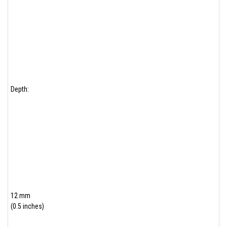
Depth:
12 mm
(0.5 inches)