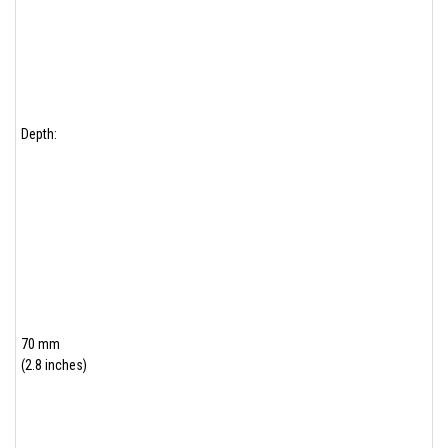
Depth:
70 mm
(2.8 inches)