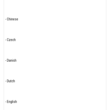
- Chinese
- Czech
- Danish
- Dutch
- English