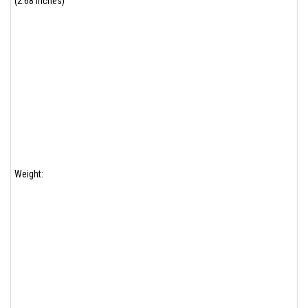
(2.68 inches)
Weight: