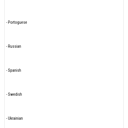
- Portoguese
- Russian
- Spanish
- Swedish
- Ukrainian