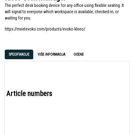
The perfect desk booking device for any office using flexible seating. It
will signal to everyone which workspace is available, checked-in, or
waiting for you.
https://meetevoko.com/products/evoko-kleeo/
SPECIFIKACIJE
VIŠE INFORMACIJA
OCENE
Article numbers