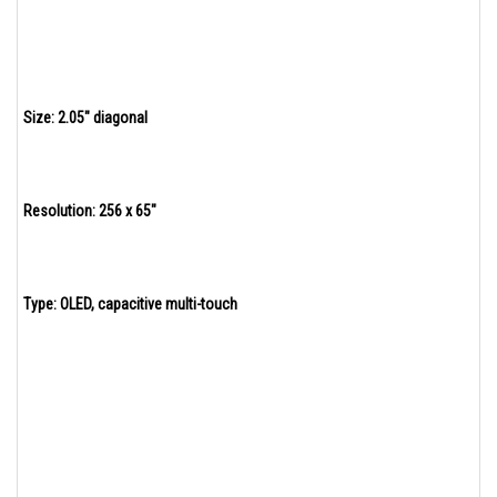
Size: 2.05″ diagonal
Resolution: 256 x 65″
Type: OLED, capacitive multi-touch