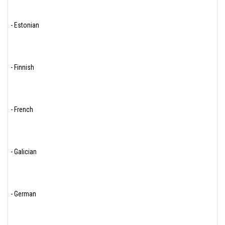
- Estonian
- Finnish
- French
- Galician
- German