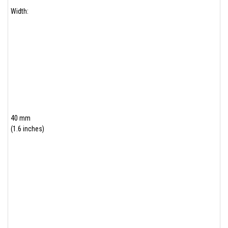
Width:
40 mm
(1.6 inches)