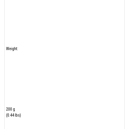
Weight:
200 g
(0.44 lbs)