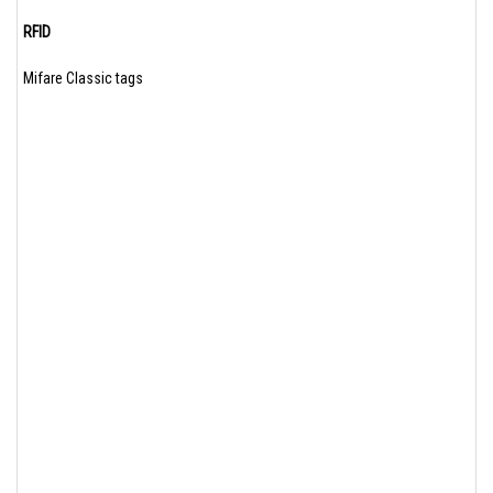
RFID
Mifare Classic tags