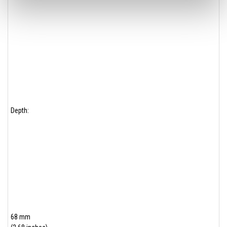
Depth:
68 mm