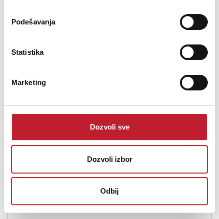
Podešavanja
Height:
Statistika
Marketing
Dozvoli sve
37 mm
Dozvoli izbor
(1.46 inches)
Odbij