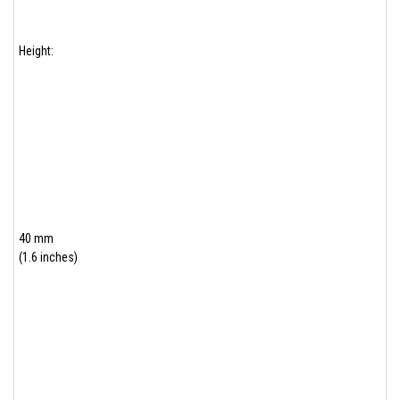
Height:
40 mm
(1.6 inches)