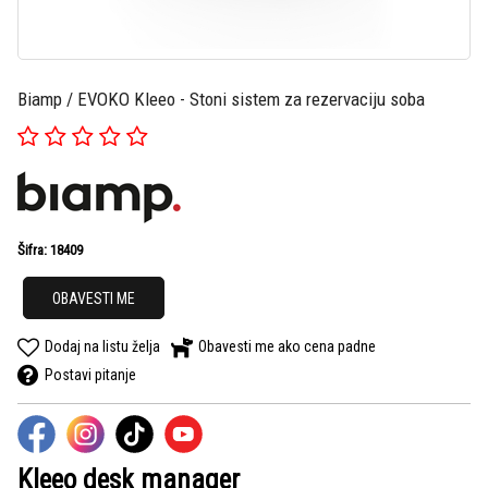
Biamp / EVOKO Kleeo - Stoni sistem za rezervaciju soba
Šifra: 18409
OBAVESTI ME
Dodaj na listu želja
Obavesti me ako cena padne
Postavi pitanje
Kleeo desk manager