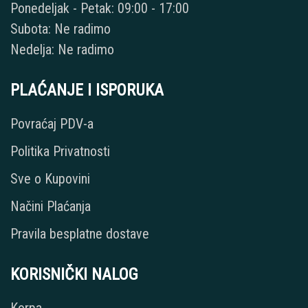
Ponedeljak - Petak: 09:00 - 17:00
Subota: Ne radimo
Nedelja: Ne radimo
PLAĆANJE I ISPORUKA
Povraćaj PDV-a
Politika Privatnosti
Sve o Kupovini
Načini Plaćanja
Pravila besplatne dostave
KORISNIČKI NALOG