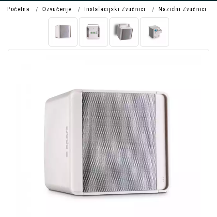
Početna
Ozvučenje
Instalacijski Zvučnici
Nazidni Zvučnici