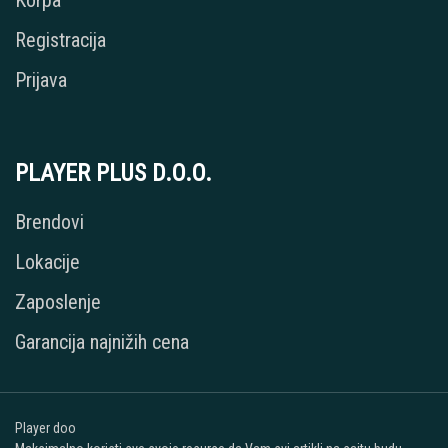
Korpa
Registracija
Prijava
PLAYER PLUS D.O.O.
Brendovi
Lokacije
Zaposlenje
Garancija najnižih cena
Player doo