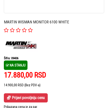
MARTIN WISMAN MONITOR 6100 WHITE
Šifra: 09406
NA STANJU
17.880,00
RSD
14.900,00
RSD
(Bez PDV-a)
Prijavi povoljniju cenu
Prikazana cena je za par.