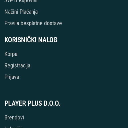
Sve o Kupovini
Načini Plaćanja
Pravila besplatne dostave
KORISNIČKI NALOG
Korpa
Registracija
Prijava
PLAYER PLUS D.O.O.
Brendovi