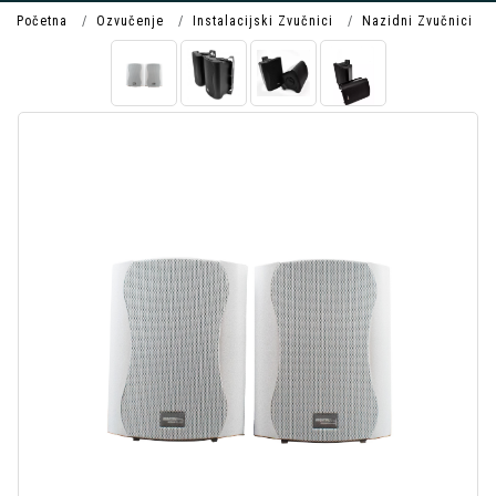
Početna
Ozvučenje
Instalacijski Zvučnici
Nazidni Zvučnici