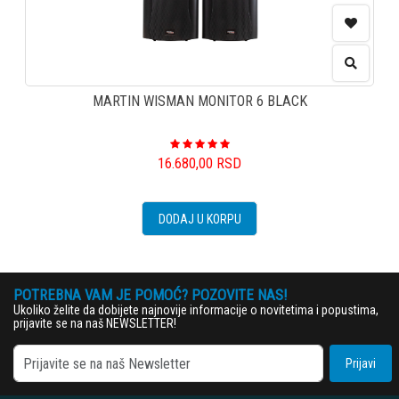
MARTIN WISMAN MONITOR 6 BLACK
16.680,00
RSD
DODAJ U KORPU
POTREBNA VAM JE POMOĆ? POZOVITE NAS!
Ukoliko želite da dobijete najnovije informacije o novitetima i popustima,
prijavite se na naš NEWSLETTER!
Prijavi