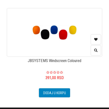
JBSYSTEMS Windscreen Coloured
391,00
RSD
DODAJ U KORPU