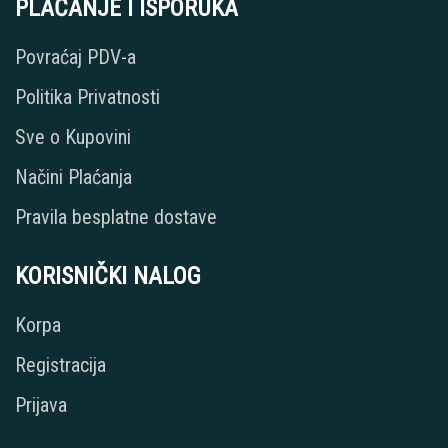
PLAĆANJE I ISPORUKA
Povraćaj PDV-a
Politika Privatnosti
Sve o Kupovini
Načini Plaćanja
Pravila besplatne dostave
KORISNIČKI NALOG
Korpa
Registracija
Prijava