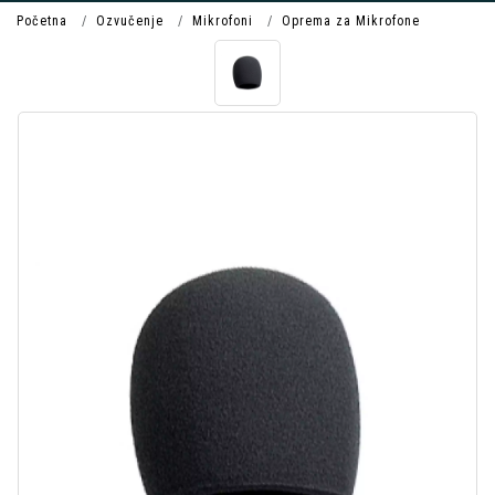
Početna
Ozvučenje
Mikrofoni
Oprema za Mikrofone