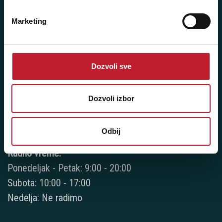
Nedelja: Ne radimo
Marketing
Novi Beograd - Milutina Milankovića 120D
Dozvoli sve
Telefoni:
+381 11 777 7776
Dozvoli izbor
+381 11 7777 270
Odbij
+381 11 7777 060
Radno vreme:
Ponedeljak - Petak: 9:00 - 20:00
Subota: 10:00 - 17:00
Nedelja: Ne radimo