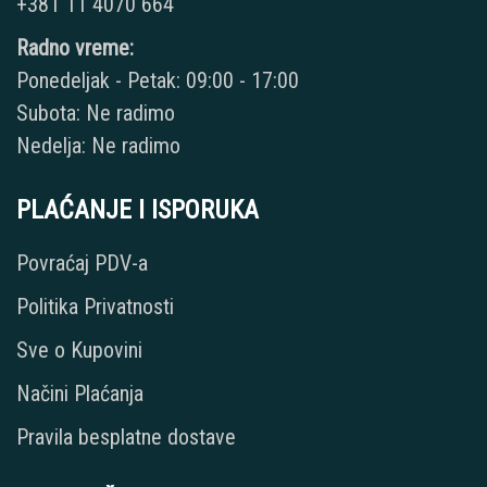
+381 11 4070 664
Radno vreme:
Ponedeljak - Petak: 09:00 - 17:00
Subota: Ne radimo
Nedelja: Ne radimo
PLAĆANJE I ISPORUKA
Povraćaj PDV-a
Politika Privatnosti
Sve o Kupovini
Načini Plaćanja
Pravila besplatne dostave