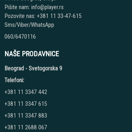
Pišite nam: info@player.rs
Pozovite nas: +381 11 33-47-615
Sms/Viber/WhatsApp
060/6470116
NAŠE PRODAVNICE
Beograd - Svetogorska 9
Telefoni:
+381 11 3347 442
+381 11 3347 615
+381 11 3347 883
+381 11 2688 067