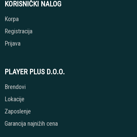
KORISNIČKI NALOG
Korpa
Registracija
Prijava
PLAYER PLUS D.O.O.
Brendovi
Lokacije
Zaposlenje
Garancija najnižih cena