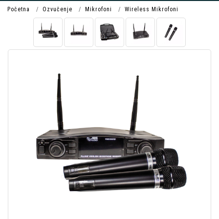
Početna
Ozvučenje
Mikrofoni
Wireless Mikrofoni