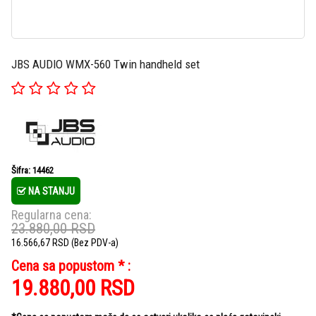
JBS AUDIO WMX-560 Twin handheld set
Šifra: 14462
NA STANJU
Regularna cena:
23.880,00
RSD
16.566,67
RSD
(Bez PDV-a)
Cena sa popustom * :
19.880,00
RSD