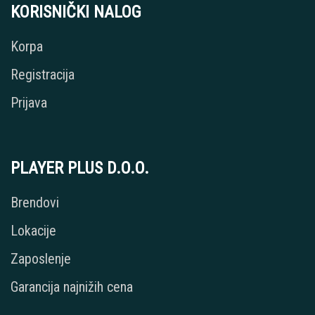
KORISNIČKI NALOG
Korpa
Registracija
Prijava
PLAYER PLUS D.O.O.
Brendovi
Lokacije
Zaposlenje
Garancija najnižih cena