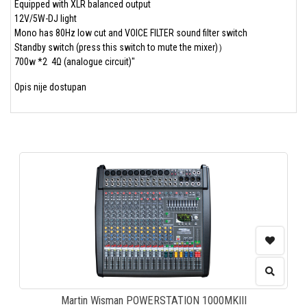
Equipped with XLR balanced output
12V/5W-DJ light
Mono has 80Hz low cut and VOICE FILTER sound filter switch
Standby switch (press this switch to mute the mixer)）
700w *2 4Ω (analogue circuit)"
Opis nije dostupan
Martin Wisman POWERSTATION 1000MKIII