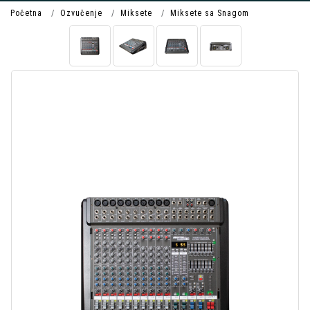
Početna
Ozvučenje
Miksete
Miksete sa Snagom