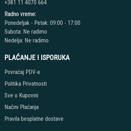
+381 11 4070 664
Radno vreme:
Ponedeljak - Petak: 09:00 - 17:00
Subota: Ne radimo
Nedelja: Ne radimo
PLAĆANJE I ISPORUKA
Povraćaj PDV-a
Politika Privatnosti
Sve o Kupovini
Načini Plaćanja
Pravila besplatne dostave