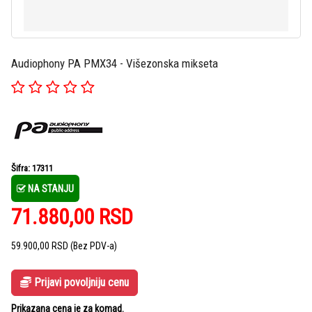
Audiophony PA PMX34 - Višezonska mikseta
Šifra: 17311
NA STANJU
71.880,00
RSD
59.900,00
RSD
(Bez PDV-a)
Prijavi povoljniju cenu
Prikazana cena je za komad.