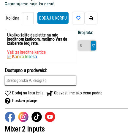
Garantujemo najnižu cenu!
Količina
Količina
DODAJ U KORPU
Broj rata:
Ukoliko želite da platite na rate
kreditnom karticom, molimo Vas da
izaberete broj rata.
Važi za kreditne kartice
Dostupno u prodavnici:
Svetogorska 9, Beograd
Dodaj na listu želja
Obavesti me ako cena padne
Postavi pitanje
Mixer 2 inputs