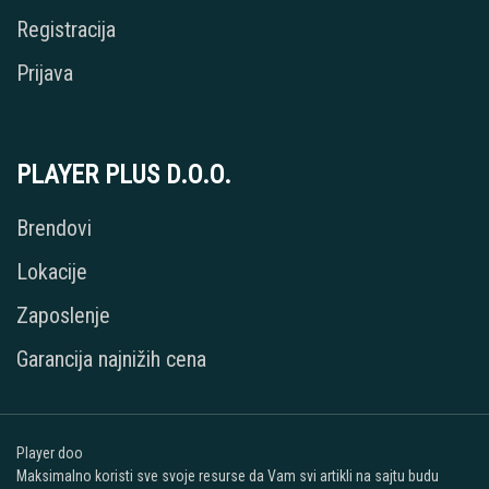
Registracija
Prijava
PLAYER PLUS D.O.O.
Brendovi
Lokacije
Zaposlenje
Garancija najnižih cena
Player doo
Maksimalno koristi sve svoje resurse da Vam svi artikli na sajtu budu