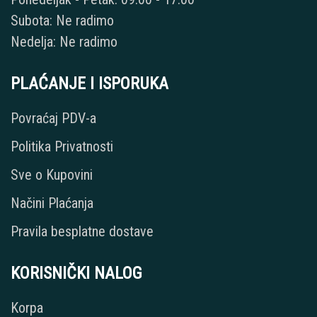
Subota: Ne radimo
Nedelja: Ne radimo
PLAĆANJE I ISPORUKA
Povraćaj PDV-a
Politika Privatnosti
Sve o Kupovini
Načini Plaćanja
Pravila besplatne dostave
KORISNIČKI NALOG
Korpa