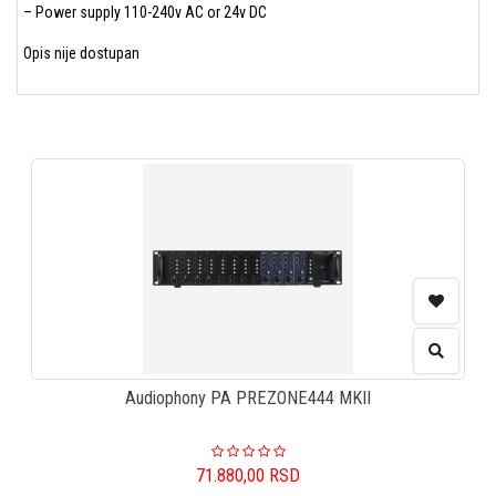
– Power supply 110-240v AC or 24v DC
Opis nije dostupan
Audiophony PA PREZONE444 MKII
71.880,00
RSD