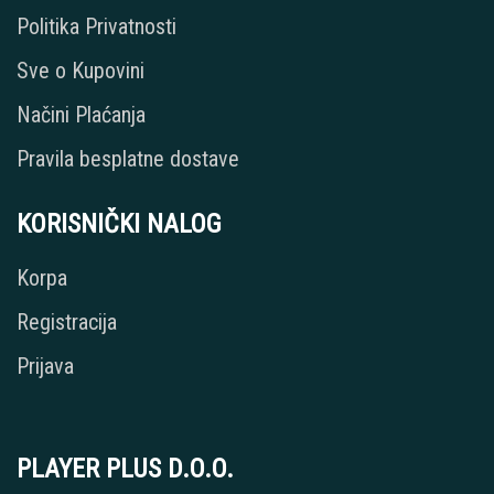
Politika Privatnosti
Sve o Kupovini
Načini Plaćanja
Pravila besplatne dostave
KORISNIČKI NALOG
Korpa
Registracija
Prijava
PLAYER PLUS D.O.O.