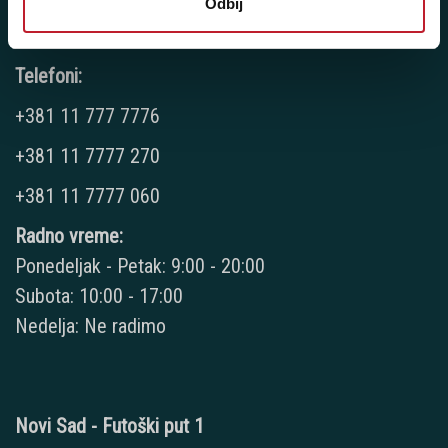
Odbij
Novi Beograd - Milutina Milankovića 120D
Telefoni:
+381 11 777 7776
+381 11 7777 270
+381 11 7777 060
Radno vreme:
Ponedeljak - Petak: 9:00 - 20:00
Subota: 10:00 - 17:00
Nedelja: Ne radimo
Novi Sad - Futoški put 1