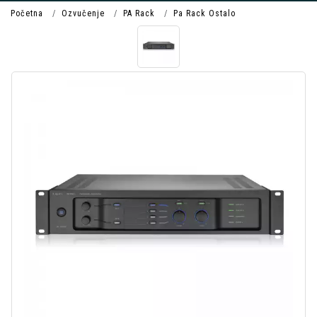
Početna
Ozvučenje
PA Rack
Pa Rack Ostalo