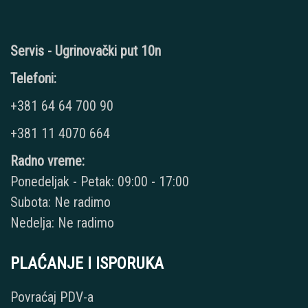
Servis - Ugrinovački put 10n
Telefoni:
+381 64 64 700 90
+381 11 4070 664
Radno vreme:
Ponedeljak - Petak: 09:00 - 17:00
Subota: Ne radimo
Nedelja: Ne radimo
PLAĆANJE I ISPORUKA
Povraćaj PDV-a