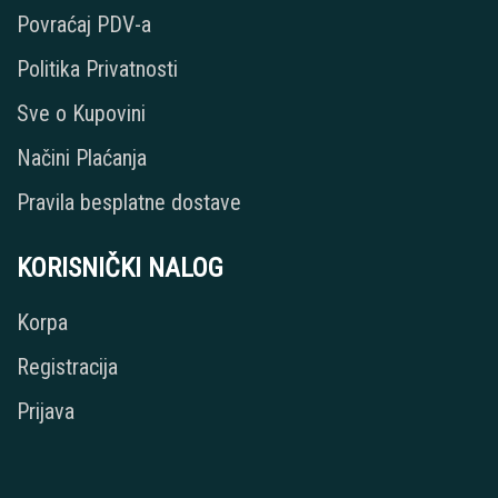
Povraćaj PDV-a
Politika Privatnosti
Sve o Kupovini
Načini Plaćanja
Pravila besplatne dostave
KORISNIČKI NALOG
Korpa
Registracija
Prijava