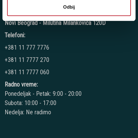
Odbij
Novi Beograd - Milutina Milankovića 120D
Telefoni:
+381 11 777 7776
+381 11 7777 270
+381 11 7777 060
Radno vreme:
Ponedeljak - Petak: 9:00 - 20:00
Subota: 10:00 - 17:00
Nedelja: Ne radimo