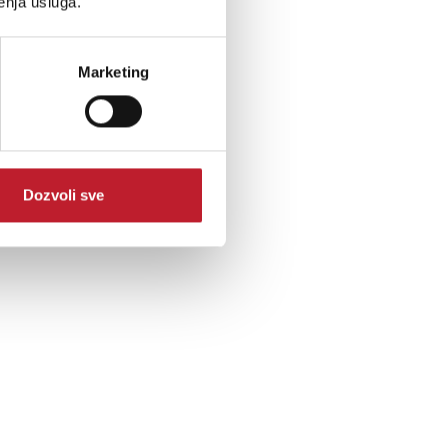
enja usluga.
Marketing
Dozvoli sve