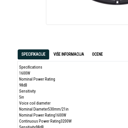
SPECIFIKACIJE
VIŠE INFORMACIJA
OCENE
Specifications
1600W
Nominal Power Rating
98dB
Sensitivity
5in
Voice coil diameter
Nominal Diameter530mm/21in
Nominal Power Rating1600W
Continuous Power Rating3200W
Sensitivity98dB