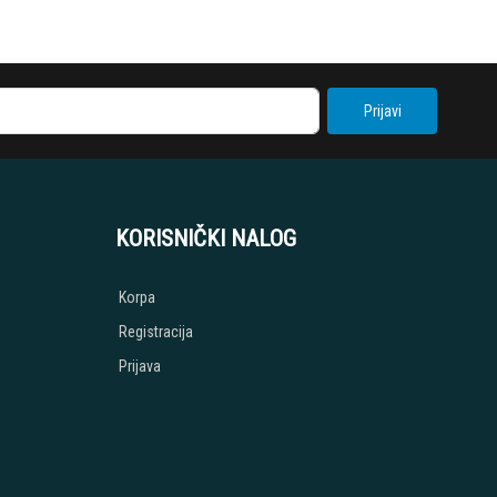
Prijavi
KORISNIČKI NALOG
Korpa
Registracija
Prijava