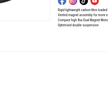
Rigid lightweight carbon fibre loade
Vented magnet assembly for more ef
Compact high flux Dual Magnet Moto
Optimised double suspension