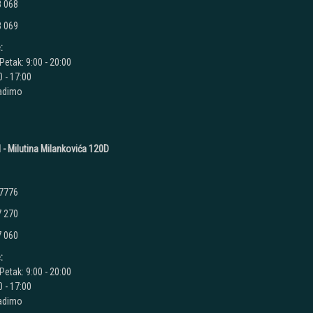
8 068
8 069
:
Petak: 9:00 - 20:00
 - 17:00
radimo
 - Milutina Milankovića 120D
 7776
7 270
7 060
:
Petak: 9:00 - 20:00
 - 17:00
radimo