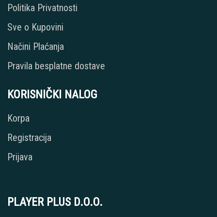
Politika Privatnosti
Sve o Kupovini
Načini Plaćanja
Pravila besplatne dostave
KORISNIČKI NALOG
Korpa
Registracija
Prijava
PLAYER PLUS D.O.O.