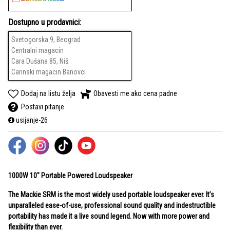
Dostupno u prodavnici:
Svetogorska 9, Beograd
Centralni magacin
Cara Dušana 85, Niš
Carinski magacin Banovci
Dodaj na listu želja
Obavesti me ako cena padne
Postavi pitanje
usijanje-26
1000W 10" Portable Powered Loudspeaker
The Mackie SRM is the most widely used portable loudspeaker ever. It’s
unparalleled ease-of-use, professional sound quality and indestructible
portability has made it a live sound legend. Now with more power and
flexibility than ever.