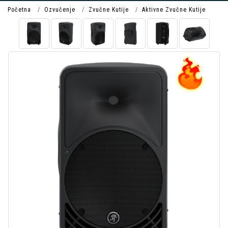
Početna
Ozvučenje
Zvučne Kutije
Aktivne Zvučne Kutije