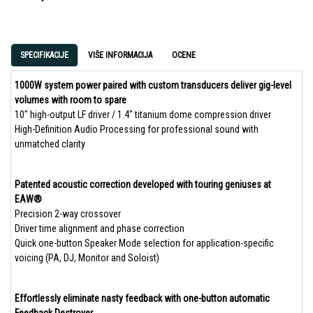
SPECIFIKACIJE
VIŠE INFORMACIJA
OCENE
1000W system power paired with custom transducers deliver gig-level
volumes with room to spare
10″ high-output LF driver / 1.4″ titanium dome compression driver
High-Definition Audio Processing for professional sound with
unmatched clarity
Patented acoustic correction developed with touring geniuses at
EAW®
Precision 2-way crossover
Driver time alignment and phase correction
Quick one-button Speaker Mode selection for application-specific
voicing (PA, DJ, Monitor and Soloist)
Effortlessly eliminate nasty feedback with one-button automatic