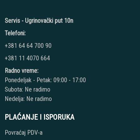
Servis - Ugrinovački put 10n
Telefoni:
+381 64 64 700 90
+381 11 4070 664
Radno vreme:
Ponedeljak - Petak: 09:00 - 17:00
Subota: Ne radimo
Nedelja: Ne radimo
PLAĆANJE I ISPORUKA
Povraćaj PDV-a