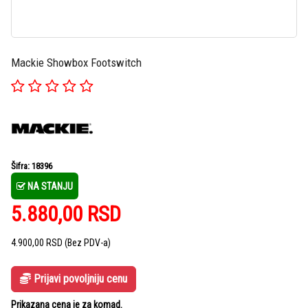
Mackie Showbox Footswitch
Šifra: 18396
NA STANJU
5.880,00
RSD
4.900,00
RSD
(Bez PDV-a)
Prijavi povoljniju cenu
Prikazana cena je za komad.