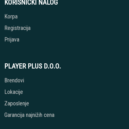
KORISNIČKI NALOG
Korpa
Registracija
Prijava
PLAYER PLUS D.O.O.
Brendovi
Lokacije
Zaposlenje
Garancija najnižih cena