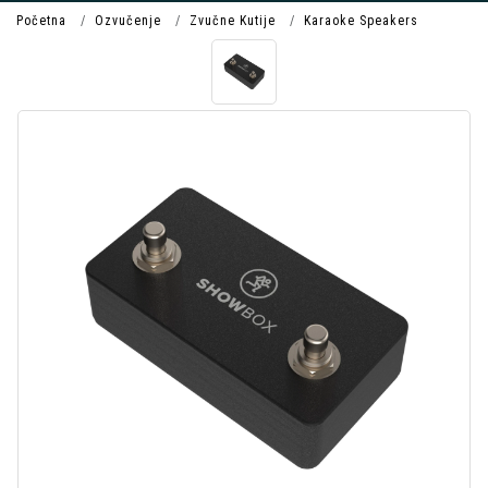
Početna
Ozvučenje
Zvučne Kutije
Karaoke Speakers