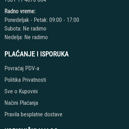
Radno vreme:
Ponedeljak - Petak: 09:00 - 17:00
Subota: Ne radimo
Nedelja: Ne radimo
PLAĆANJE I ISPORUKA
Povraćaj PDV-a
Politika Privatnosti
Sve o Kupovini
Načini Plaćanja
Pravila besplatne dostave