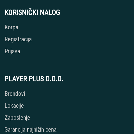
KORISNIČKI NALOG
Korpa
Registracija
Prijava
PLAYER PLUS D.O.O.
Brendovi
Lokacije
Zaposlenje
Garancija najnižih cena