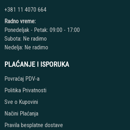
+381 11 4070 664
Radno vreme:
Ponedeljak - Petak: 09:00 - 17:00
Subota: Ne radimo
Nedelja: Ne radimo
PLAĆANJE I ISPORUKA
Povraćaj PDV-a
Politika Privatnosti
Sve o Kupovini
Načini Plaćanja
Pravila besplatne dostave