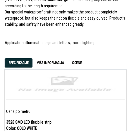
according to the length requirement.
Our special waterproof craft not only makes the product completely
waterproof, but also keeps the ribbon flexible and easy-curved. Product's
stability, and safety have been enhanced greatly.
Application: illuminated sign and letters, mood lighting
SPECIFIKACIJE
VIŠE INFORMACIJA
OCENE
Cena po metru
3528 SMD LED flexibile strip
Color: COLD WHITE