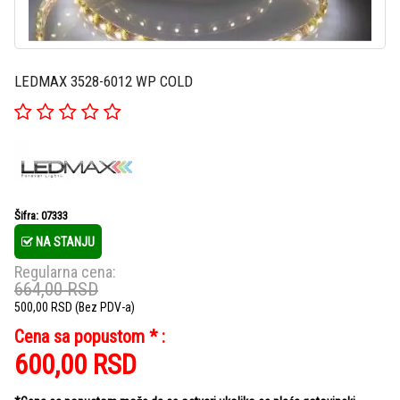
LEDMAX 3528-6012 WP COLD
Šifra: 07333
NA STANJU
Regularna cena:
664,00
RSD
500,00
RSD
(Bez PDV-a)
Cena sa popustom * :
600,00
RSD