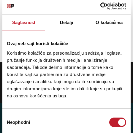
LEDMAX 3528-6012 WP WARM
Saglasnost
Detalji
O kolačićima
588,00
RSD
682,00
RSD
Ovaj veb sajt koristi kolačiće
DODAJ U KORPU
Koristimo kolačiće za personalizaciju sadržaja i oglasa,
pružanje funkcija društvenih medija i analiziranje
saobraćaja. Takođe delimo informacije o tome kako
POTREBNA VAM JE POMOĆ? POZOVITE NAS!
koristite sajt sa partnerima za društvene medije,
Ukoliko želite da dobijete najnovije informacije o novitetima i popustima,
prijavite se na naš NEWSLETTER!
oglašavanje i analitiku koji mogu da ih kombinuju sa
drugim informacijama koje ste im dali ili koje su prikupili
Prijavi
na osnovu korišćenja usluga.
Избор
Neophodni
сагласности
Posetite nas: Svetogorska 9,