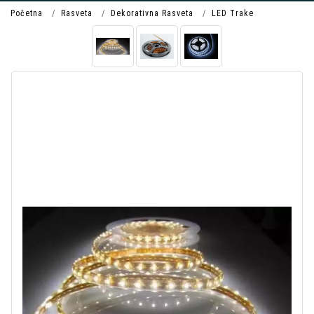
Početna
Rasveta
Dekorativna Rasveta
LED Trake