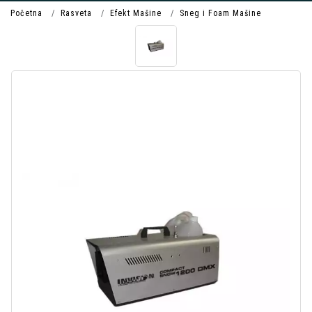
Početna
Rasveta
Efekt Mašine
Sneg i Foam Mašine