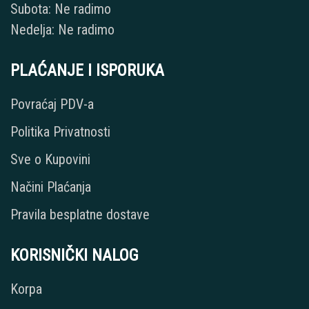
Subota: Ne radimo
Nedelja: Ne radimo
PLAĆANJE I ISPORUKA
Povraćaj PDV-a
Politika Privatnosti
Sve o Kupovini
Načini Plaćanja
Pravila besplatne dostave
KORISNIČKI NALOG
Korpa