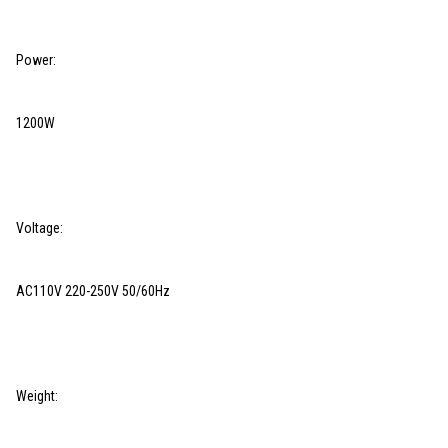
Power:
1200W
Voltage:
AC110V 220-250V 50/60Hz
Weight: