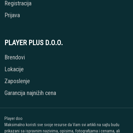
Registracija
Prijava
PLAYER PLUS D.O.O.
Brendovi
Lokacije
Zaposlenje
Garancija najnižih cena
Player doo
Maksimalno koristi sve svoje resurse da Vam svi artikli na sajtu budu
prikazani sa ispravnim nazivima, opisima, fotografijama i cenama, ali