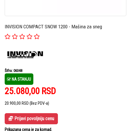
INVISION COMPACT SNOW 1200 - Mašina za sneg
Šifra: 06348
NA STANJU
25.080,00
RSD
20.900,00
RSD
(Bez PDV-a)
Prijavi povoljniju cenu
Prikazana cena je za komad.