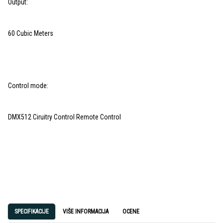
Output:
60 Cubic Meters
Control mode:
DMX512 Ciruitry Control Remote Control
SPECIFIKACIJE
VIŠE INFORMACIJA
OCENE