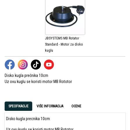
JBSYSTEMS MB Rotator
Standard - Motor za disko
kuglu
Disko kugla prečnika 10cm
Uz ovu kuglu se koristi motor MB Rototor
SPECIFIKACIJE
VIŠE INFORMACIJA
OCENE
Disko kugla precnika 10cm
Uz ovu kuglu se koristi motor
MB Rototor