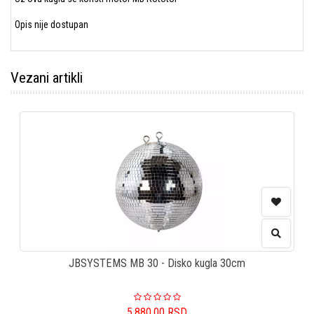
Opis nije dostupan
Vezani artikli
JBSYSTEMS MB 30 - Disko kugla 30cm
5.880,00
RSD