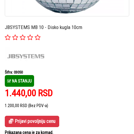
JBSYSTEMS MB 10 - Disko kugla 10cm
Šifra: 03050
NA STANJU
1.440,00
RSD
1.200,00
RSD
(Bez PDV-a)
Prijavi povoljniju cenu
Prikazana cena je za komad.