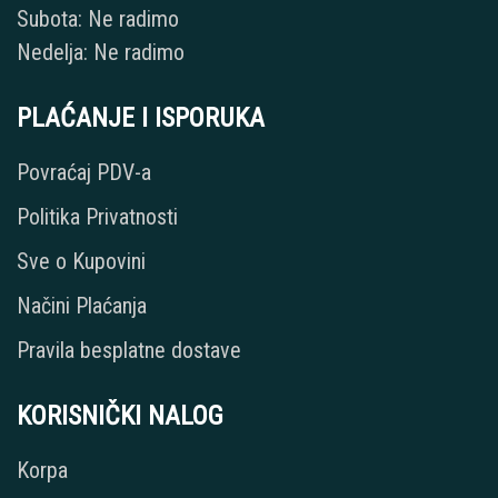
Subota: Ne radimo
Nedelja: Ne radimo
PLAĆANJE I ISPORUKA
Povraćaj PDV-a
Politika Privatnosti
Sve o Kupovini
Načini Plaćanja
Pravila besplatne dostave
KORISNIČKI NALOG
Korpa