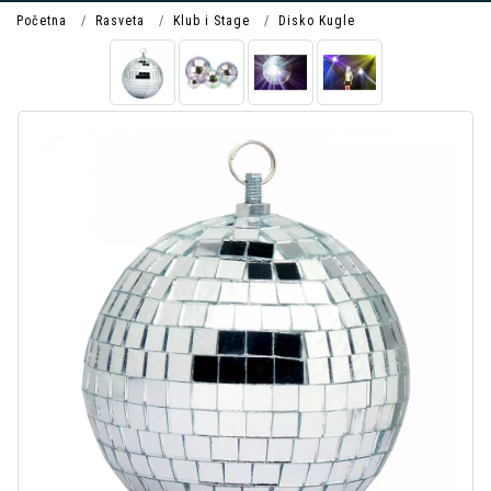
Početna
Rasveta
Klub i Stage
Disko Kugle