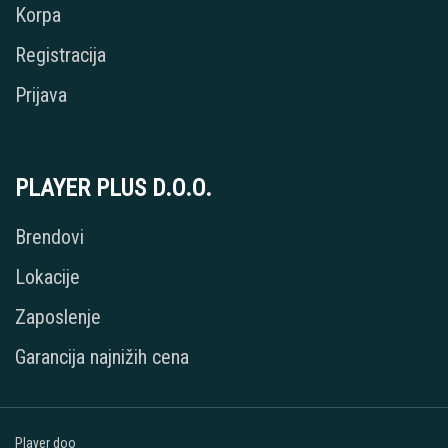
Korpa
Registracija
Prijava
PLAYER PLUS D.O.O.
Brendovi
Lokacije
Zaposlenje
Garancija najnižih cena
Player doo