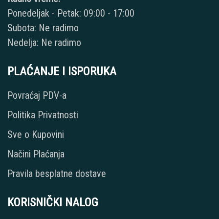
Ponedeljak - Petak: 09:00 - 17:00
Subota: Ne radimo
Nedelja: Ne radimo
PLAĆANJE I ISPORUKA
Povraćaj PDV-a
Politika Privatnosti
Sve o Kupovini
Načini Plaćanja
Pravila besplatne dostave
KORISNIČKI NALOG