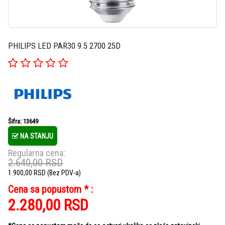
PHILIPS LED PAR30 9.5 2700 25D
Šifra: 13649
NA STANJU
Regularna cena:
2.640,00
RSD
1.900,00
RSD
(Bez PDV-a)
Cena sa popustom * :
2.280,00
RSD