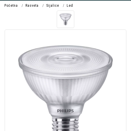
Početna
Rasveta
Sijalice
Led