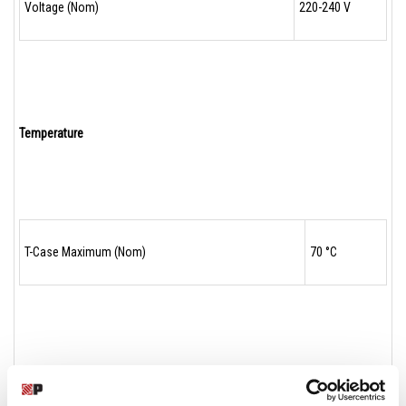
Voltage (Nom)
220-240 V
Temperature
T-Case Maximum (Nom)
70 °C