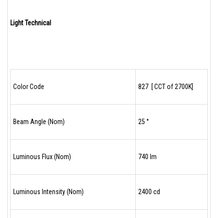
Light Technical
Color Code
827 [ CCT of 2700K]
Beam Angle (Nom)
25 °
Luminous Flux (Nom)
740 lm
Luminous Intensity (Nom)
2400 cd