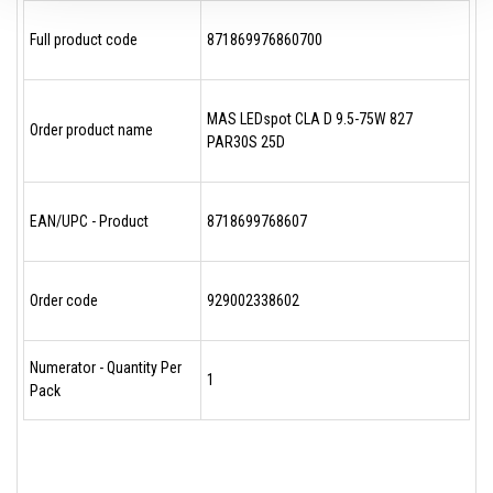
Full product code
871869976860700
MAS LEDspot CLA D 9.5-75W 827
Order product name
PAR30S 25D
EAN/UPC - Product
8718699768607
Order code
929002338602
Numerator - Quantity Per
1
Pack