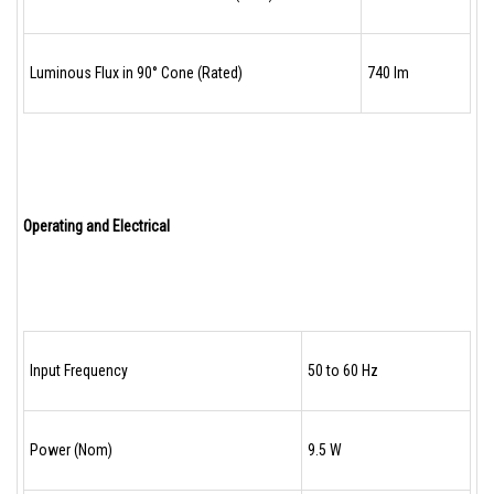
Luminous Flux in 90° Cone (Rated)
740 lm
Operating and Electrical
Input Frequency
50 to 60 Hz
Power (Nom)
9.5 W