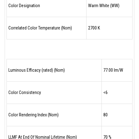
Color Designation
Warm White (WW)
Correlated Color Temperature (Nom)
2700 K
Luminous Efficacy (rated) (Nom)
77.00 lm/W
Color Consistency
<6
Color Rendering Index (Nom)
80
LLMF At End Of Nominal Lifetime (Nom)
70 %