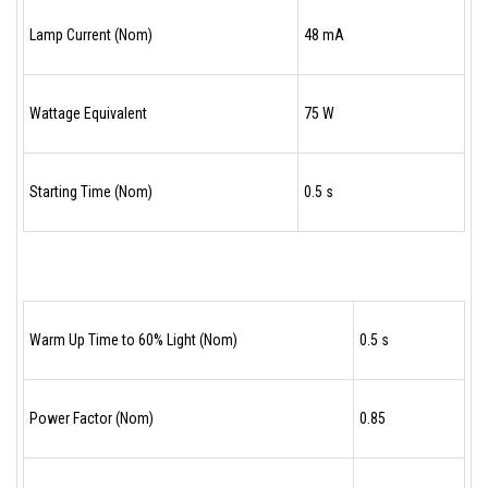
Lamp Current (Nom)
48 mA
Wattage Equivalent
75 W
Starting Time (Nom)
0.5 s
Warm Up Time to 60% Light (Nom)
0.5 s
Power Factor (Nom)
0.85