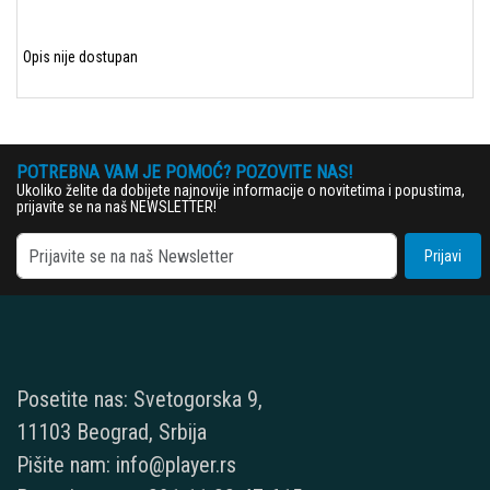
Opis nije dostupan
POTREBNA VAM JE POMOĆ? POZOVITE NAS!
Ukoliko želite da dobijete najnovije informacije o novitetima i popustima,
prijavite se na naš NEWSLETTER!
Prijavi
Posetite nas: Svetogorska 9,
11103 Beograd, Srbija
Pišite nam: info@player.rs