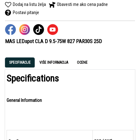
Dodaj na listu želja
Obavesti me ako cena padne
Postavi pitanje
MAS LEDspot CLA D 9.5-75W 827 PAR30S 25D
SPECIFIKACIJE
VIŠE INFORMACIJA
OCENE
Specifications
General Information