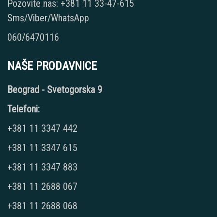
Pozovite nas: +381 11 33-47-615
Sms/Viber/WhatsApp
060/6470116
NAŠE PRODAVNICE
Beograd - Svetogorska 9
Telefoni:
+381 11 3347 442
+381 11 3347 615
+381 11 3347 883
+381 11 2688 067
+381 11 2688 068