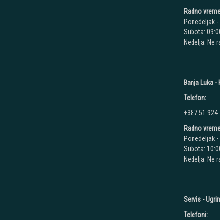
Radno vreme
Ponedeljak - 
Subota: 09:00
Nedelja: Ne 
Banja Luka - K
Telefon:
+387 51 924
Radno vreme
Ponedeljak - 
Subota: 10:00
Nedelja: Ne 
Servis - Ugri
Telefoni: