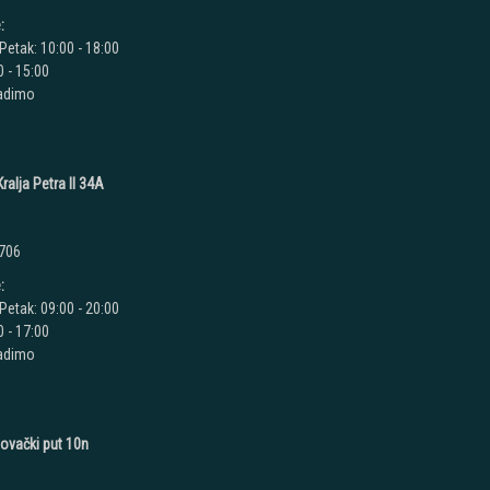
:
Petak: 10:00 - 18:00
 - 15:00
radimo
ralja Petra II 34A
 706
:
Petak: 09:00 - 20:00
 - 17:00
radimo
novački put 10n