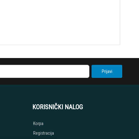
Prijavi
KORISNIČKI NALOG
Korpa
Registracija