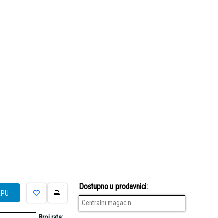
Dostupno u prodavnici:
RPU
Centralni magacin
Broj rata: