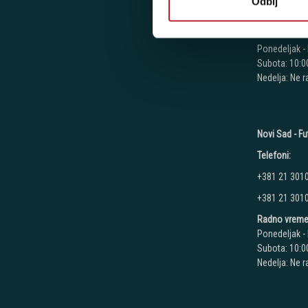
Odbij
+381 11 777
Radno vreme
Ponedeljak - 
Subota: 10:00
Nedelja: Ne 
Novi Sad - Fu
Telefoni:
+381 21 301
+381 21 301
Radno vreme
Ponedeljak - 
Subota: 10:00
Nedelja: Ne 