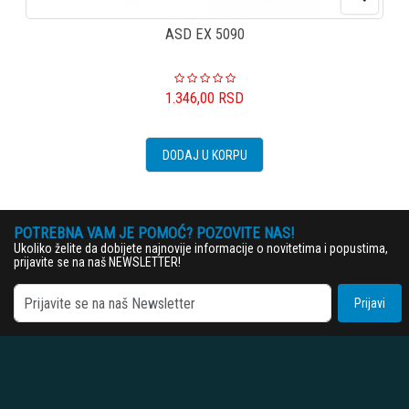
ASD EX 5090
1.346,00
RSD
DODAJ U KORPU
POTREBNA VAM JE POMOĆ? POZOVITE NAS!
Ukoliko želite da dobijete najnovije informacije o novitetima i popustima,
prijavite se na naš NEWSLETTER!
Prijavi