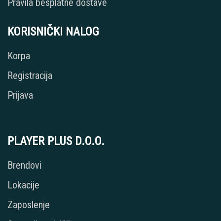
Pravila besplatne dostave
KORISNIČKI NALOG
Korpa
Registracija
Prijava
PLAYER PLUS D.O.O.
Brendovi
Lokacije
Zaposlenje