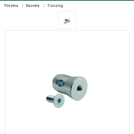
Početna
Rasveta
Trussing