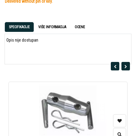
Delivered without pin or key.
SPECIFIKACIJE
VIŠE INFORMACIJA
OCENE
Opis nije dostupan