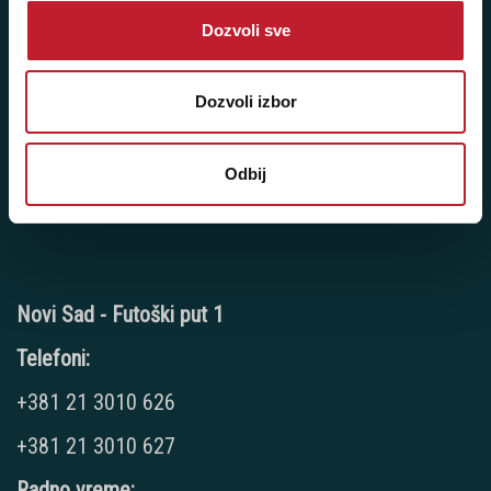
+381 11 7777 270
Dozvoli sve
+381 11 7777 060
Dozvoli izbor
Radno vreme:
Ponedeljak - Petak: 9:00 - 20:00
Subota: 10:00 - 17:00
Odbij
Nedelja: Ne radimo
Novi Sad - Futoški put 1
Telefoni:
+381 21 3010 626
+381 21 3010 627
Radno vreme: