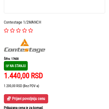
Contestage 1/2MANCH
Šifra: 17600
NA STANJU
1.440,00
RSD
1.200,00
RSD
(Bez PDV-a)
Prijavi povoljniju cenu
Prikazana cena je za komad.