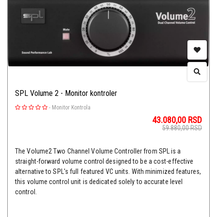
SPL Volume 2 - Monitor kontroler
-
Monitor Kontrola
43.080,00
RSD
59.880,00
RSD
The Volume2 Two Channel Volume Controller from SPL is a
straight-forward volume control designed to be a cost-effective
alternative to SPL's full featured VC units. With minimized features,
this volume control unit is dedicated solely to accurate level
control.