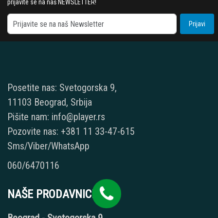
prijavite se na naš NEWSLETTER!
Prijavi
Posetite nas: Svetogorska 9,
11103 Beograd, Srbija
Pišite nam: info@player.rs
Pozovite nas: +381 11 33-47-615
Sms/Viber/WhatsApp
060/6470116
NAŠE PRODAVNICE