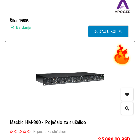
Šifra: 19506
Na stanju
DODAJ U KORPU
Mackie HM-800 - Pojačalo za slušalice
-
Pojačala za slušalice
25.080,00
RSD