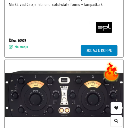
Mark2 zadržao je hibridnu solid-state formu + lampašku k...
Šifra: 10978
Na stanju
DODAJ U KORPU