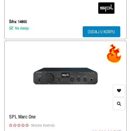
Šifra: 14855
Na stanju
DODAJ U KORPU
SPL Marc One
-
Monitor Kontrola