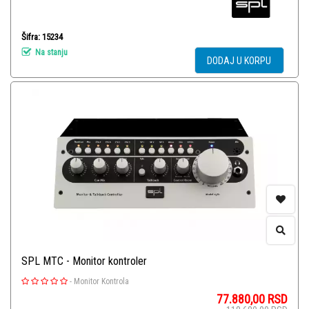
Šifra: 15234
Na stanju
DODAJ U KORPU
SPL MTC - Monitor kontroler
-
Monitor Kontrola
77.880,00
RSD