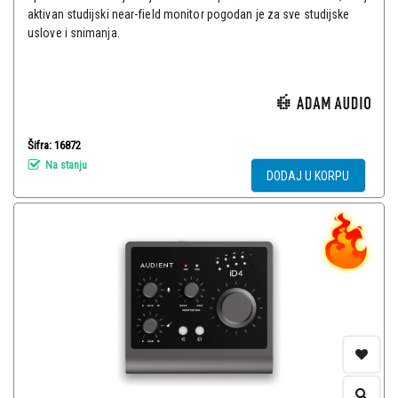
aktivan studijski near-field monitor pogodan je za sve studijske
uslove i snimanja.
Šifra: 16872
Na stanju
DODAJ U KORPU