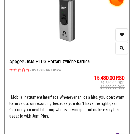
Apogee JAM PLUS Portabl zvučne kartica
-
USB Zvučne kartice
15.480,00
RSD
20.280,00
RSD
24.000,00
RSD
Mobile Instrument Interface Whenever an idea hits, you don’t want
to miss out on recording because you don’t have the right gear.
Capture your next hit song wherever you go, and make every take
useable with Jam Plus.