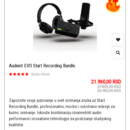
Audient EVO Start Recording Bundle
-
Studio Paketi
21.960,00
RSD
24.800,00
RSD
33.480,00
RSD
Započnite svoje putovanje u svet snimanja zvuka uz Start
Recording Bundle, profesionalno, moćno i svestrano rešenje za
kućno snimanje. Iskusite kombinaciju izvanrednih audio
performansi i inovativne tehnologije za postizanje studijskog
kvaliteta.