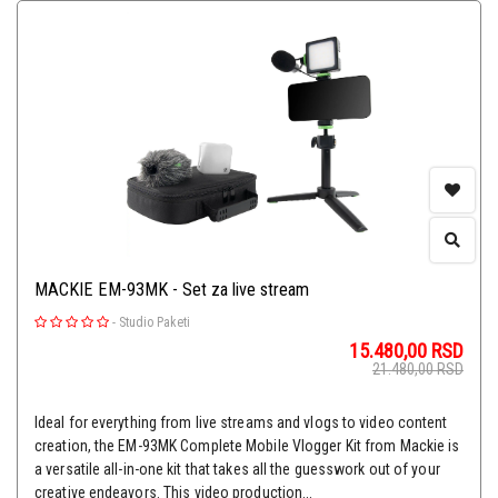
MACKIE EM-93MK - Set za live stream
-
Studio Paketi
15.480,00
RSD
21.480,00
RSD
Ideal for everything from live streams and vlogs to video content
creation, the EM-93MK Complete Mobile Vlogger Kit from Mackie is
a versatile all-in-one kit that takes all the guesswork out of your
creative endeavors. This video production...