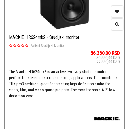
MACKIE HR624mk2 - Studijski monitor
-
Aktivni Studijski Monitori
56.280,00
RSD
59.880,00
RSD
77.880,00
RSD
The Mackie HR624mk2 is an active two-way studio monitor,
perfect for stereo or surround mixing applications. The monitor is
THX pm3 certified, great for creating high-definition audio for
video, film, and video game projects. The monitor has a 6.7" low-
distortion woo...