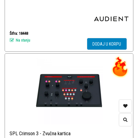
Šifra: 18448
Na stanju
DODAJ U KORPU
SPL Crimson 3 - Zvučna kartica