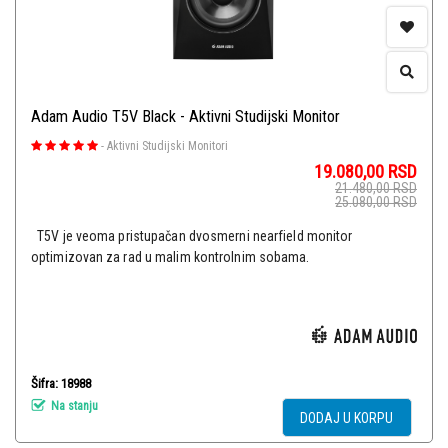
Adam Audio T5V Black - Aktivni Studijski Monitor
-
Aktivni Studijski Monitori
19.080,00
RSD
21.480,00
RSD
25.080,00
RSD
T5V je veoma pristupačan dvosmerni nearfield monitor
optimizovan za rad u malim kontrolnim sobama.
Šifra: 18988
Na stanju
DODAJ U KORPU