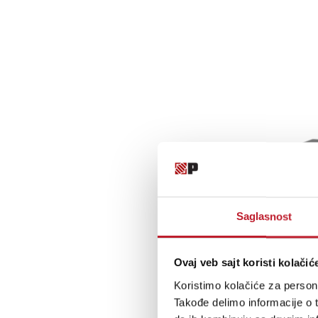
Saglasnost
Ovaj veb sajt koristi kolačić
Koristimo kolačiće za persona
Takođe delimo informacije o t