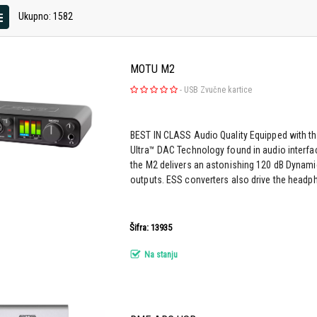
Ukupno: 1582
MOTU M2
-
USB Zvučne kartice
BEST IN CLASS Audio Quality Equipped with 
Ultra™ DAC Technology found in audio interf
the M2 delivers an astonishing 120 dB Dynami
outputs. ESS converters also drive the headpho
Šifra: 13935
Na stanju