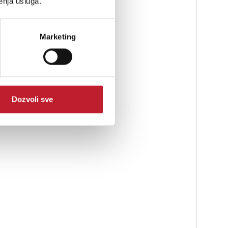
enja usluga.
Marketing
Dozvoli sve