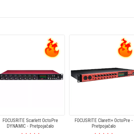
FOCUSRITE Scarlett OctoPre
FOCUSRITE Clarett+ OctoPre -
DYNAMIC - Pretpojačalo
Pretpojačalo