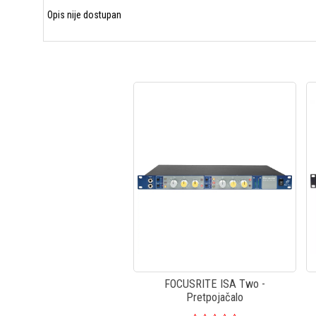
Opis nije dostupan
FOCUSRITE ISA Two -
Pretpojačalo