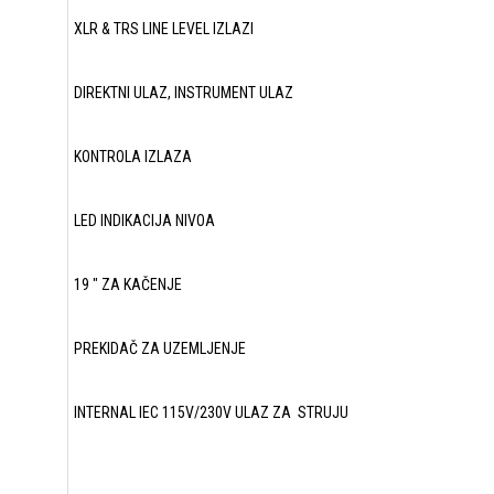
XLR & TRS LINE LEVEL IZLAZI
DIREKTNI ULAZ, INSTRUMENT ULAZ
KONTROLA IZLAZA
LED INDIKACIJA NIVOA
19 " ZA KAČENJE
PREKIDAČ ZA UZEMLJENJE
INTERNAL IEC 115V/230V ULAZ ZA STRUJU