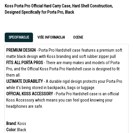
Koss Porta Pro Official Hard Carry Case, Hard Shell Construction,
Designed Specifically for Porta Pro, Black
SPECIFIKACIJE
VIŠE INFORMACIJA
OCENE
PREMIUM DESIGN
- Porta Pro Hardshell case features a premium soft
matte black design with Koss branding and soft rubber zipper pull
FITS ALL PORTA PROS
- There are many makes and models of Porta
Pro, and the Official Koss Porta Pro Hardshell case is designed to fit
them all.
ULTIMATE DURABILITY
- A durable rigid design protects your Porta Pro
while it's being stored in backpacks, bags or luggage.
OFFICIAL KOSS ACCESSORY
- Porta Pro Hardshell case is an official
Koss Accessory which means you can feel good knowing your
headphones are safe.
Brand:
Koss
Color:
Black