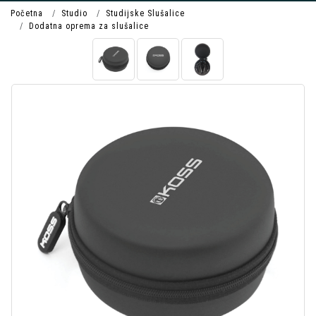
Početna
Studio
Studijske Slušalice
Dodatna oprema za slušalice