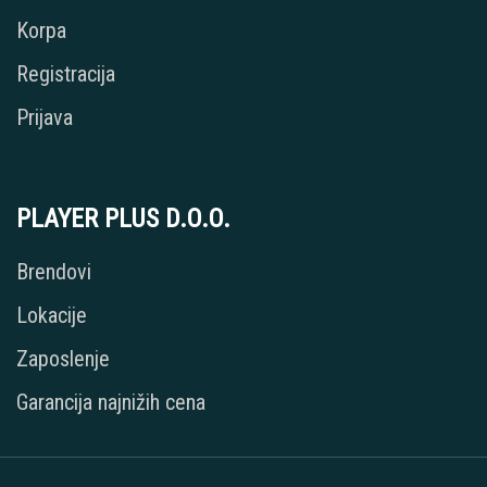
Korpa
Registracija
Prijava
PLAYER PLUS D.O.O.
Brendovi
Lokacije
Zaposlenje
Garancija najnižih cena