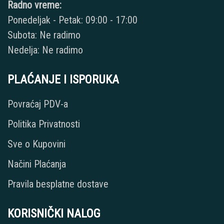
Radno vreme:
Ponedeljak - Petak: 09:00 - 17:00
Subota: Ne radimo
Nedelja: Ne radimo
PLAĆANJE I ISPORUKA
Povraćaj PDV-a
Politika Privatnosti
Sve o Kupovini
Načini Plaćanja
Pravila besplatne dostave
KORISNIČKI NALOG