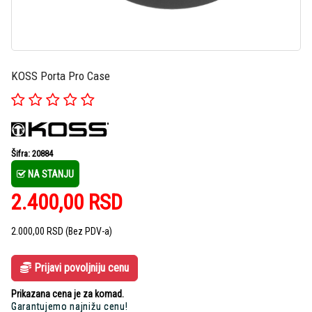
KOSS Porta Pro Case
Šifra: 20884
NA STANJU
2.400,00
RSD
2.000,00
RSD
(Bez PDV-a)
Prijavi povoljniju cenu
Prikazana cena je za komad.
Garantujemo najnižu cenu!