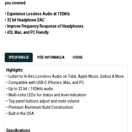
you covered.
• Experience Lossless Audio at 192kHz
• 32 bit Headphone DAC
• Improve Frequency Response of Headphones
• iOS, Mac, and PC Friendly
SPECIFIKACIJE
VIŠE INFORMACIJA
OCENE
Highlights
• Listen to Hi-Res Lossless Audio on Tidal, Apple Music, Qobuz & More.
• Compatible with USB-C iPhones, Mac, and PC.
• Up to 32 bit / 192kHz audio
• Multi-color LEDs for status and level indication
• Top panel buttons adjust and mute volume
• Premium Aluminum Build Construction
• Built in the USA
Specifications