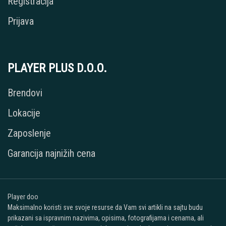
Registracija
Prijava
PLAYER PLUS D.O.O.
Brendovi
Lokacije
Zaposlenje
Garancija najnižih cena
Player doo
Maksimalno koristi sve svoje resurse da Vam svi artikli na sajtu budu
prikazani sa ispravnim nazivima, opisima, fotografijama i cenama, ali