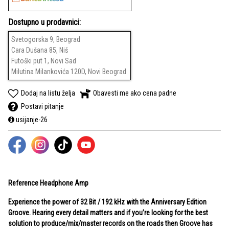
Dostupno u prodavnici:
Svetogorska 9, Beograd
Cara Dušana 85, Niš
Futoški put 1, Novi Sad
Milutina Milankovića 120D, Novi Beograd
Dodaj na listu želja
Obavesti me ako cena padne
Postavi pitanje
usijanje-26
Reference Headphone Amp
Experience the power of 32 Bit / 192 kHz with the Anniversary Edition
Groove. Hearing every detail matters and if you’re looking for the best
solution to produce/mix/master records on the roads then Groove has