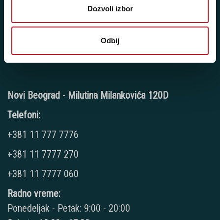
Radno vreme:
Dozvoli izbor
Ponedeljak - Petak: 9:00 - 20:00
Subota: 10:00 - 17:00
Odbij
Nedelja: Ne radimo
Novi Beograd - Milutina Milankovića 120D
Telefoni:
+381 11 777 7776
+381 11 7777 270
+381 11 7777 060
Radno vreme:
Ponedeljak - Petak: 9:00 - 20:00