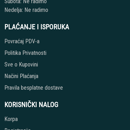
Subota: Ne radimo
Nedelja: Ne radimo
PLAĆANJE I ISPORUKA
Povraćaj PDV-a
Politika Privatnosti
Sve o Kupovini
Načini Plaćanja
Pravila besplatne dostave
KORISNIČKI NALOG
Korpa