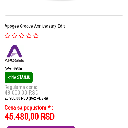
Apogee Groove Anniversary Edit
Šifra: 19508
NA STANJU
Regularna cena:
48.000,00
RSD
25.900,00
RSD
(Bez PDV-a)
Cena sa popustom * :
45.480,00
RSD