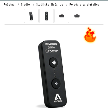
Početna
Studio
Studijske Slušalice
Pojačala za slušalice