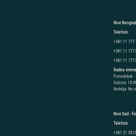
Novi Beograd
Telefoni:
+381 11 777
+381 11 777
+381 11 777
Radno vreme
Ponedeljak - 
Subota: 10:00
Nedelja: Ne 
Novi Sad - Fu
Telefoni:
+381 21 301