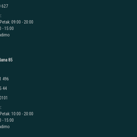
0 627
:
Petak: 09:00 - 20:00
 - 15:00
radimo
ušana 85
1 496
5 44
 0101
:
Petak: 10:00 - 20:00
 - 15:00
radimo