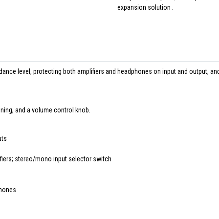
expansion solution .
pedance level, protecting both amplifiers and headphones on input and output
ining, and a volume control knob.
uts
iers; stereo/mono input selector switch
phones