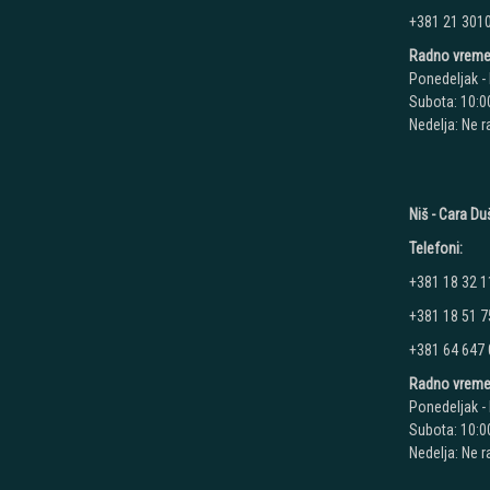
+381 21 301
Radno vreme
Ponedeljak - 
Subota: 10:00
Nedelja: Ne 
Niš - Cara D
Telefoni:
+381 18 32 1
+381 18 51 7
+381 64 647
Radno vreme
Ponedeljak - 
Subota: 10:00
Nedelja: Ne 