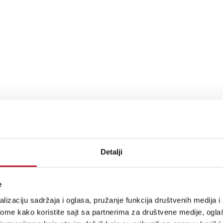
Detalji
e
lizaciju sadržaja i oglasa, pružanje funkcija društvenih medija i 
stima, prijavite se na naš NEWSLETTER!
ome kako koristite sajt sa partnerima za društvene medije, oglaš