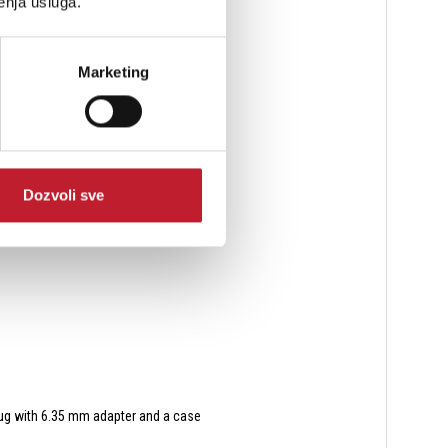
enja usluga.
Marketing
Dozvoli sve
plug with 6.35 mm adapter and a case