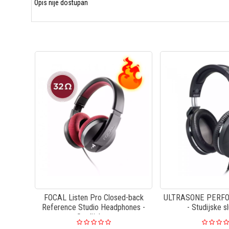
Opis nije dostupan
FOCAL Listen Pro Closed-back
ULTRASONE PERF
Reference Studio Headphones -
- Studijske s
Studijske...