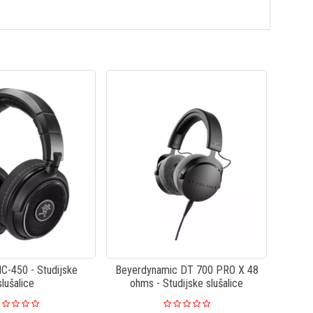
-450 - Studijske
Beyerdynamic DT 700 PRO X 48
slušalice
ohms - Studijske slušalice