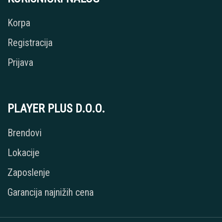
Korpa
Registracija
Prijava
PLAYER PLUS D.O.O.
Brendovi
Lokacije
Zaposlenje
Garancija najnižih cena