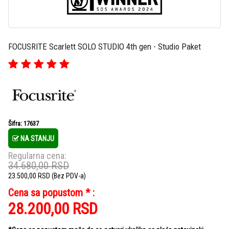
FOCUSRITE Scarlett SOLO STUDIO 4th gen - Studio Paket
Šifra: 17637
NA STANJU
Regularna cena:
34.680,00
RSD
23.500,00
RSD
(Bez PDV-a)
Cena sa popustom * :
28.200,00
RSD