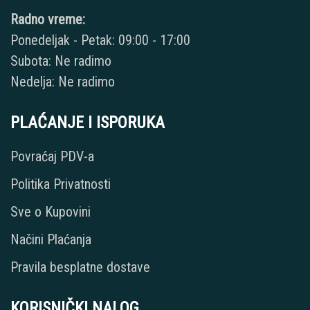
Radno vreme:
Ponedeljak - Petak: 09:00 - 17:00
Subota: Ne radimo
Nedelja: Ne radimo
PLAĆANJE I ISPORUKA
Povraćaj PDV-a
Politika Privatnosti
Sve o Kupovini
Načini Plaćanja
Pravila besplatne dostave
KORISNIČKI NALOG