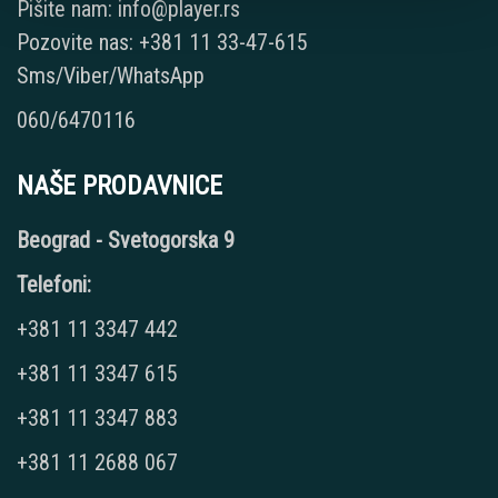
Pišite nam: info@player.rs
Pozovite nas: +381 11 33-47-615
Sms/Viber/WhatsApp
060/6470116
NAŠE PRODAVNICE
Beograd - Svetogorska 9
Telefoni:
+381 11 3347 442
+381 11 3347 615
+381 11 3347 883
+381 11 2688 067