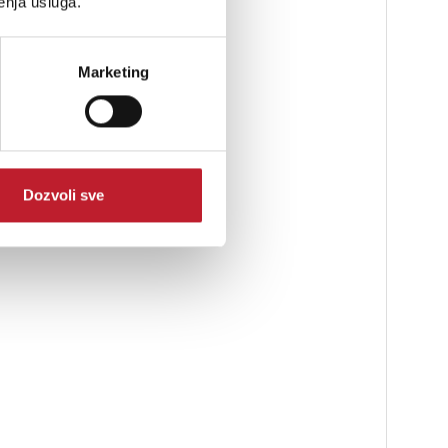
enja usluga.
Marketing
Dozvoli sve