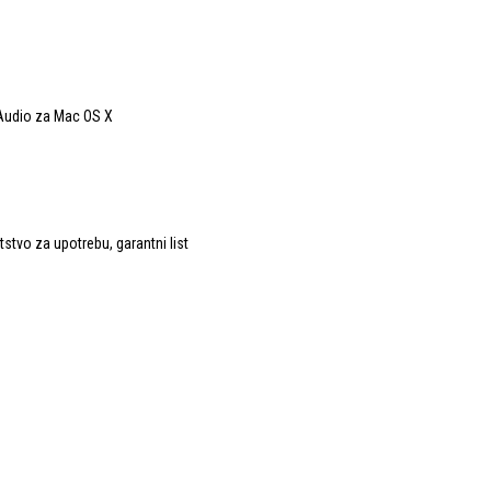
e Audio za Mac OS X
tstvo za upotrebu, garantni list