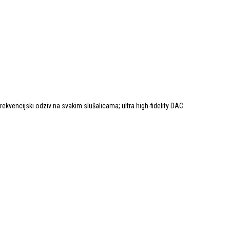
rekvencijski odziv na svakim slušalicama; ultra high-fidelity DAC