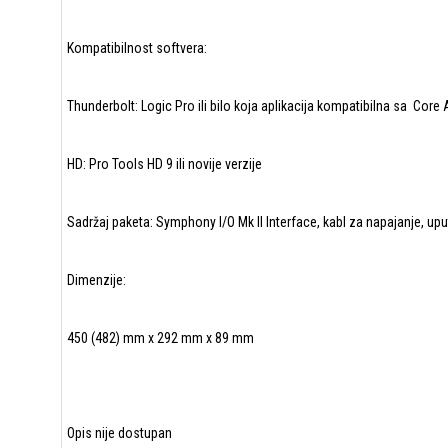
Kompatibilnost softvera:
Thunderbolt: Logic Pro ili bilo koja aplikacija kompatibilna sa Cor
HD: Pro Tools HD 9 ili novije verzije
Sadržaj paketa: Symphony I/O Mk II Interface, kabl za napajanje, upu
Dimenzije:
450 (482) mm x 292 mm x 89 mm
Opis nije dostupan