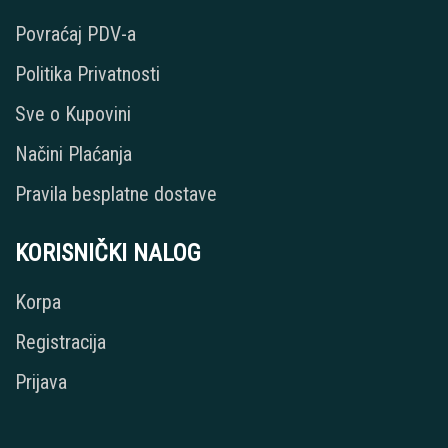
Povraćaj PDV-a
Politika Privatnosti
Sve o Kupovini
Načini Plaćanja
Pravila besplatne dostave
KORISNIČKI NALOG
Korpa
Registracija
Prijava