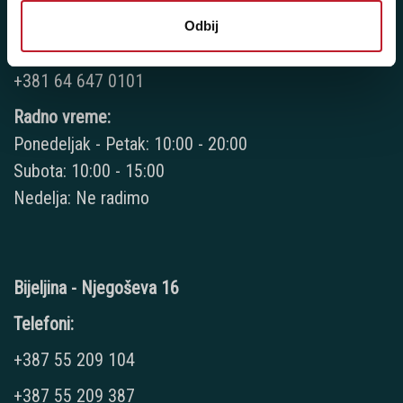
+381 18 32 11 496
Odbij
+381 18 51 75 44
+381 64 647 0101
Radno vreme:
Ponedeljak - Petak: 10:00 - 20:00
Subota: 10:00 - 15:00
Nedelja: Ne radimo
Bijeljina - Njegoševa 16
Telefoni:
+387 55 209 104
+387 55 209 387