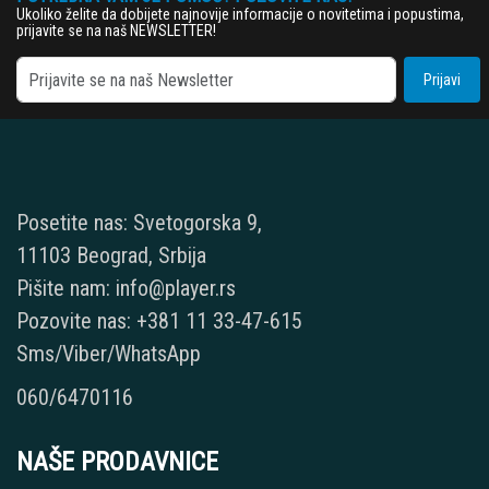
Ukoliko želite da dobijete najnovije informacije o novitetima i popustima,
prijavite se na naš NEWSLETTER!
Prijavi
Posetite nas: Svetogorska 9,
11103 Beograd, Srbija
Pišite nam: info@player.rs
Pozovite nas: +381 11 33-47-615
Sms/Viber/WhatsApp
060/6470116
NAŠE PRODAVNICE