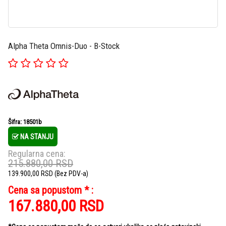
Alpha Theta Omnis-Duo - B-Stock
Šifra: 18501b
NA STANJU
Regularna cena:
215.880,00
RSD
139.900,00
RSD
(Bez PDV-a)
Cena sa popustom * :
167.880,00
RSD