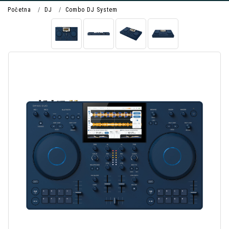
Početna
DJ
Combo DJ System