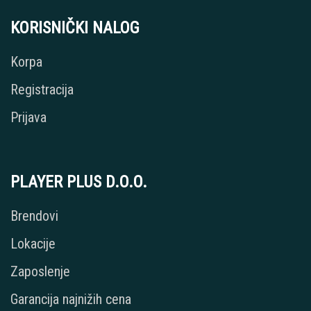
KORISNIČKI NALOG
Korpa
Registracija
Prijava
PLAYER PLUS D.O.O.
Brendovi
Lokacije
Zaposlenje
Garancija najnižih cena