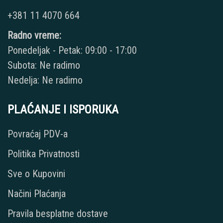
+381 11 4070 664
Radno vreme:
Ponedeljak - Petak: 09:00 - 17:00
Subota: Ne radimo
Nedelja: Ne radimo
PLAĆANJE I ISPORUKA
Povraćaj PDV-a
Politika Privatnosti
Sve o Kupovini
Načini Plaćanja
Pravila besplatne dostave