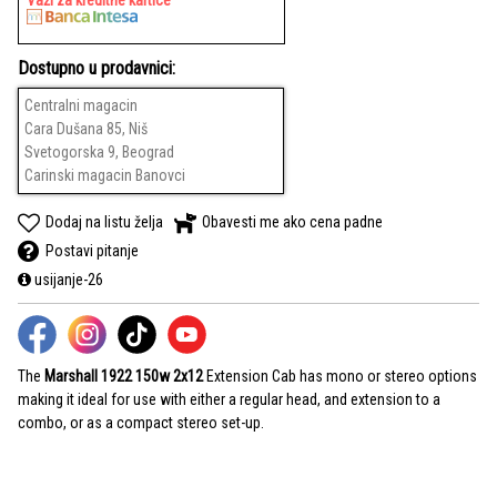
Važi za kreditne kartice
Dostupno u prodavnici:
Centralni magacin
Cara Dušana 85, Niš
Svetogorska 9, Beograd
Carinski magacin Banovci
Dodaj na listu želja
Obavesti me ako cena padne
Postavi pitanje
usijanje-26
The
Marshall 1922 150w 2x12
Extension Cab has mono or stereo options
making it ideal for use with either a regular head, and extension to a
combo, or as a compact stereo set-up.