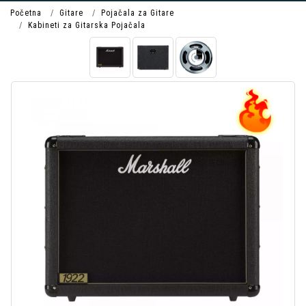
Početna
Gitare
Pojačala za Gitare
Kabineti za Gitarska Pojačala