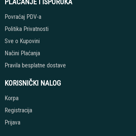
PLAĆANJE I ISPORUKA
Povraćaj PDV-a
Politika Privatnosti
Sve o Kupovini
Načini Plaćanja
Pravila besplatne dostave
KORISNIČKI NALOG
Korpa
Registracija
Prijava