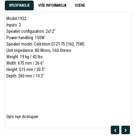
SPECIFIKACIJE
VIŠE INFORMACIJA
OCENE
Model:1922
Inputs: 2
Speaker configuration: 2x12"
Power handling: 150W
Speaker model: Celestion G12T-75 (16Ω, 75W)
Unit impedance: 8Ω Mono, 16Ω Stereo
Weight: 19 kg / 42 lbs
Width: 675 mm / 26.6"
Height: 515 mm / 20.3"
Depth: 260 mm / 10.2"
Opis nije dostupan