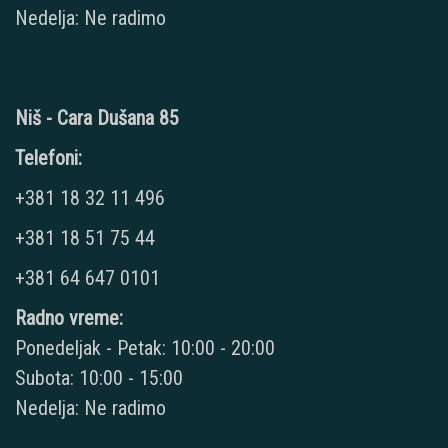
Nedelja: Ne radimo
Niš - Cara Dušana 85
Telefoni:
+381 18 32 11 496
+381 18 51 75 44
+381 64 647 0101
Radno vreme:
Ponedeljak - Petak: 10:00 - 20:00
Subota: 10:00 - 15:00
Nedelja: Ne radimo