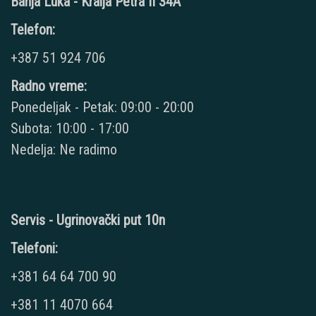
Banja Luka - Kralja Petra II 34A
Telefon:
+387 51 924 706
Radno vreme:
Ponedeljak - Petak: 09:00 - 20:00
Subota: 10:00 - 17:00
Nedelja: Ne radimo
Servis - Ugrinovački put 10n
Telefoni:
+381 64 64 700 90
+381 11 4070 664