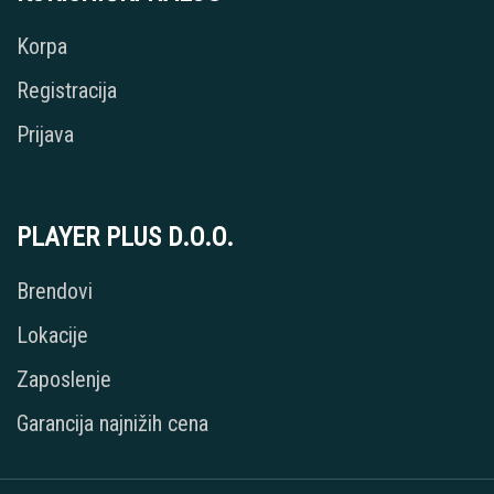
Korpa
Registracija
Prijava
PLAYER PLUS D.O.O.
Brendovi
Lokacije
Zaposlenje
Garancija najnižih cena