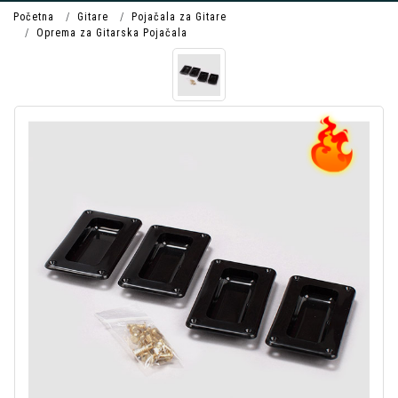
Početna
Gitare
Pojačala za Gitare
Oprema za Gitarska Pojačala