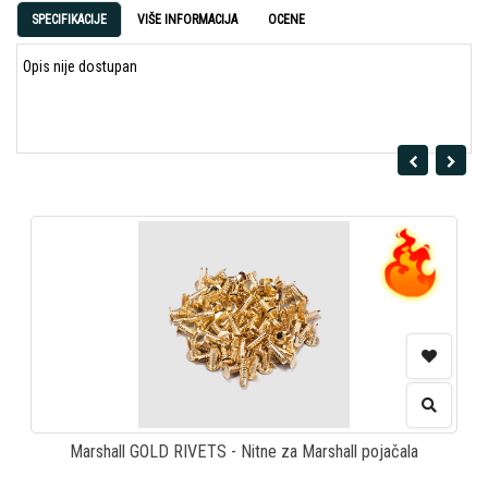
SPECIFIKACIJE
VIŠE INFORMACIJA
OCENE
Opis nije dostupan
Marshall GOLD RIVETS - Nitne za Marshall pojačala