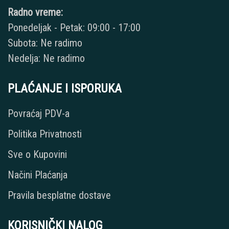
Radno vreme:
Ponedeljak - Petak: 09:00 - 17:00
Subota: Ne radimo
Nedelja: Ne radimo
PLAĆANJE I ISPORUKA
Povraćaj PDV-a
Politika Privatnosti
Sve o Kupovini
Načini Plaćanja
Pravila besplatne dostave
KORISNIČKI NALOG