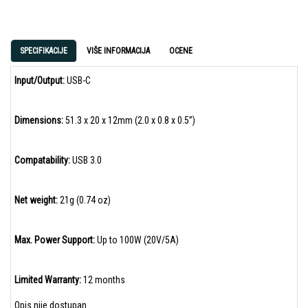
SPECIFIKACIJE
VIŠE INFORMACIJA
OCENE
Input/Output:
USB-C
Dimensions:
51.3 x 20 x 12mm (2.0 x 0.8 x 0.5”)
Compatability:
USB 3.0
Net weight:
21g (0.74 oz)
Max. Power Support:
Up to 100W (20V/5A)
Limited Warranty:
12 months
Opis nije dostupan