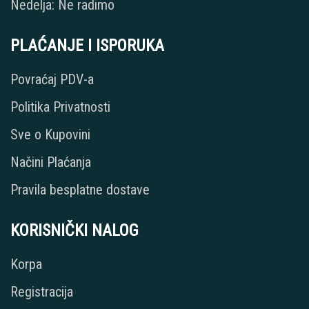
Nedelja: Ne radimo
PLAĆANJE I ISPORUKA
Povraćaj PDV-a
Politika Privatnosti
Sve o Kupovini
Načini Plaćanja
Pravila besplatne dostave
KORISNIČKI NALOG
Korpa
Registracija