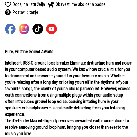
Dodaj na listu želja
Obavesti me ako cena padne
Postavi pitanje
Pure, Pristine Sound Awaits.
Intelligent USB-C ground loop breaker Eliminate distracting hum and noise
in your computer-based audio system. We know how crucial it is for you
to disconnect and immerse yourself in your favourite music. Whether
you’re relaxing after a long day or losing yourself in the rhythms of your
favourite songs, the clarity of your audio is paramount. However, excess
earth connections from using multiple plugs within your audio setup
often introduces ground loop noise, causing irritating hum in your
speakers or headphones – significantly detracting from your listening
experience.
The iDefender Max intelligently removes unwanted earth connections to
resolve annoying ground loop hum, bringing you closer than ever to the
music you love.