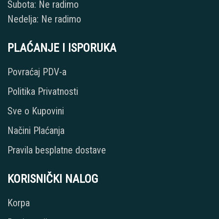
Subota: Ne radimo
Nedelja: Ne radimo
PLAĆANJE I ISPORUKA
Povraćaj PDV-a
Politika Privatnosti
Sve o Kupovini
Načini Plaćanja
Pravila besplatne dostave
KORISNIČKI NALOG
Korpa