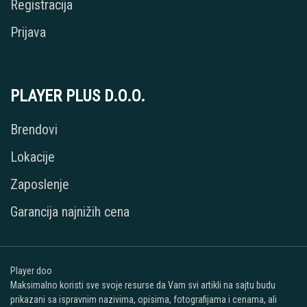
Registracija
Prijava
PLAYER PLUS D.O.O.
Brendovi
Lokacije
Zaposlenje
Garancija najnižih cena
Player doo
Maksimalno koristi sve svoje resurse da Vam svi artikli na sajtu budu
prikazani sa ispravnim nazivima, opisima, fotografijama i cenama, ali