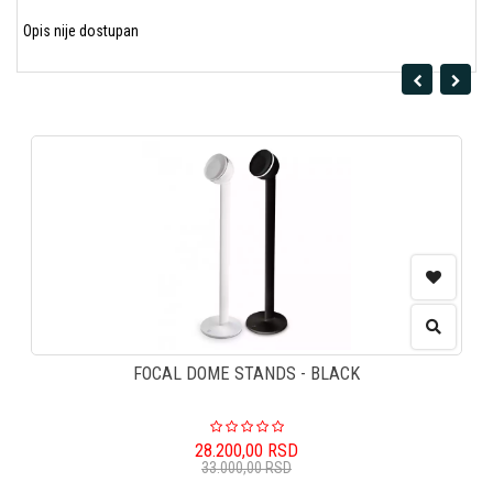
Opis nije dostupan
FOCAL DOME STANDS - BLACK
28.200,00
RSD
33.000,00
RSD