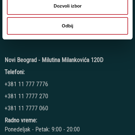
Radno vreme:
Dozvoli izbor
Ponedeljak - Petak: 9:00 - 20:00
Subota: 10:00 - 17:00
Odbij
Nedelja: Ne radimo
Novi Beograd - Milutina Milankovića 120D
Telefoni:
+381 11 777 7776
+381 11 7777 270
+381 11 7777 060
Radno vreme:
Ponedeljak - Petak: 9:00 - 20:00