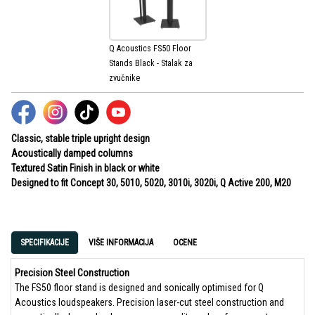
Q Acoustics FS50 Floor
Stands Black - Stalak za
zvučnike
Classic, stable triple upright design
Acoustically damped columns
Textured Satin Finish in black or white
Designed to fit Concept 30, 5010, 5020, 3010i, 3020i, Q Active 200, M20
SPECIFIKACIJE
VIŠE INFORMACIJA
OCENE
Precision Steel Construction
The FS50 floor stand is designed and sonically optimised for Q
Acoustics loudspeakers. Precision laser-cut steel construction and