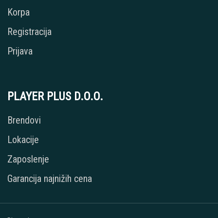
Korpa
Registracija
Prijava
PLAYER PLUS D.O.O.
Brendovi
Lokacije
Zaposlenje
Garancija najnižih cena