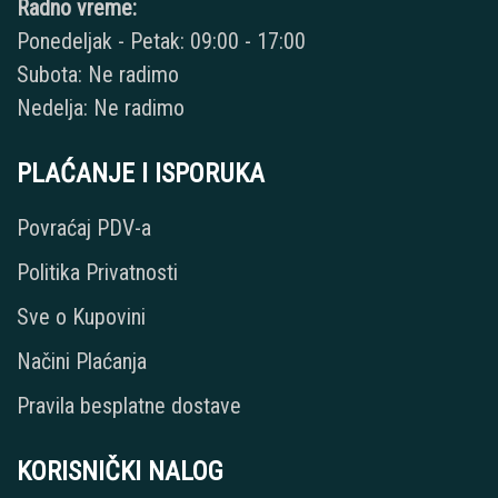
Radno vreme:
Ponedeljak - Petak: 09:00 - 17:00
Subota: Ne radimo
Nedelja: Ne radimo
PLAĆANJE I ISPORUKA
Povraćaj PDV-a
Politika Privatnosti
Sve o Kupovini
Načini Plaćanja
Pravila besplatne dostave
KORISNIČKI NALOG