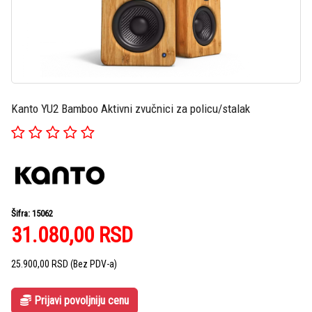
Kanto YU2 Bamboo Aktivni zvučnici za policu/stalak
Šifra: 15062
31.080,00
RSD
25.900,00
RSD
(Bez PDV-a)
Prijavi povoljniju cenu