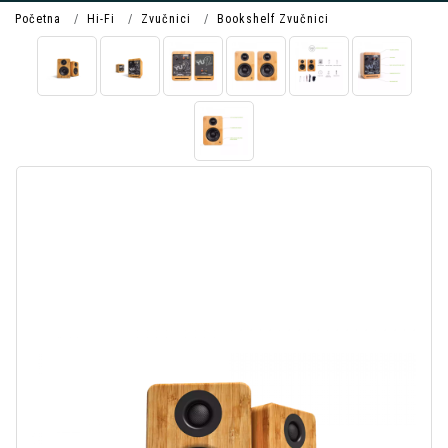
Početna
Hi-Fi
Zvučnici
Bookshelf Zvučnici