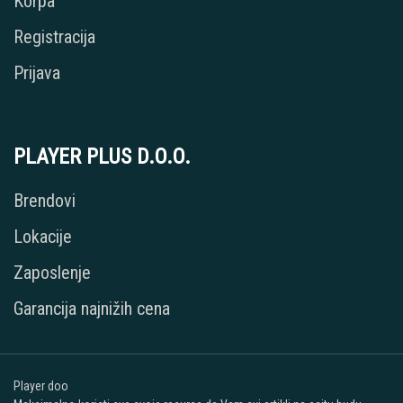
Korpa
Registracija
Prijava
PLAYER PLUS D.O.O.
Brendovi
Lokacije
Zaposlenje
Garancija najnižih cena
Player doo