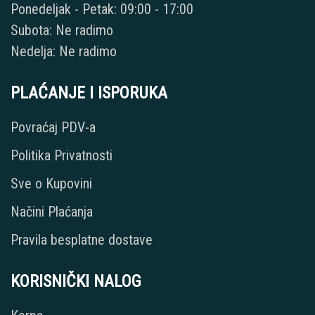
Ponedeljak - Petak: 09:00 - 17:00
Subota: Ne radimo
Nedelja: Ne radimo
PLAĆANJE I ISPORUKA
Povraćaj PDV-a
Politika Privatnosti
Sve o Kupovini
Načini Plaćanja
Pravila besplatne dostave
KORISNIČKI NALOG