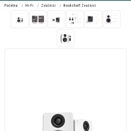
Početna
Hi-Fi
Zvučnici
Bookshelf Zvučnici