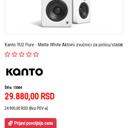
Kanto YU2 Pure - Matte White Aktivni zvučnici za policu/stalak
Šifra: 15064
29.880,00
RSD
24.900,00
RSD
(Bez PDV-a)
Prijavi povoljniju cenu