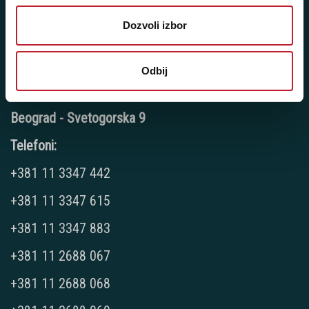
Sms/Viber/WhatsApp
Dozvoli izbor
060/6470116
Odbij
NAŠE PRODAVNICE
Beograd - Svetogorska 9
Telefoni:
+381 11 3347 442
+381 11 3347 615
+381 11 3347 883
+381 11 2688 067
+381 11 2688 068