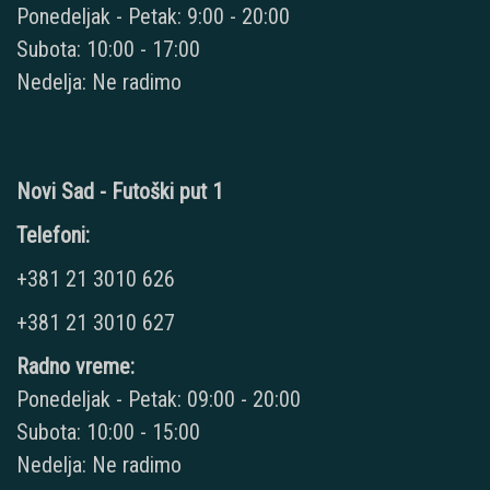
Ponedeljak - Petak: 9:00 - 20:00
Subota: 10:00 - 17:00
Nedelja: Ne radimo
Novi Sad - Futoški put 1
Telefoni:
+381 21 3010 626
+381 21 3010 627
Radno vreme:
Ponedeljak - Petak: 09:00 - 20:00
Subota: 10:00 - 15:00
Nedelja: Ne radimo