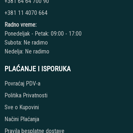
+381 64 64 700 90
+381 11 4070 664
Radno vreme:
Ponedeljak - Petak: 09:00 - 17:00
Subota: Ne radimo
Nedelja: Ne radimo
PLAĆANJE I ISPORUKA
Povraćaj PDV-a
Politika Privatnosti
Sve o Kupovini
Načini Plaćanja
Pravila besplatne dostave