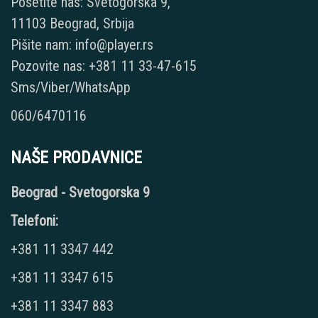
Posetite nas: Svetogorska 9,
11103 Beograd, Srbija
Pišite nam: info@player.rs
Pozovite nas: +381 11 33-47-615
Sms/Viber/WhatsApp
060/6470116
NAŠE PRODAVNICE
Beograd - Svetogorska 9
Telefoni:
+381 11 3347 442
+381 11 3347 615
+381 11 3347 883