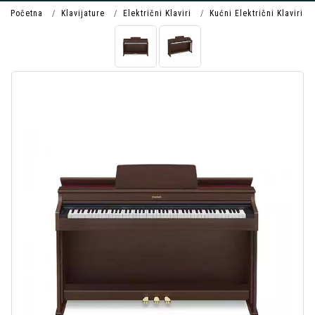
Početna
Klavijature
Električni Klaviri
Kućni Električni Klaviri