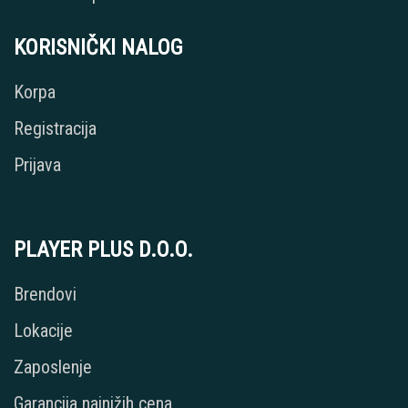
KORISNIČKI NALOG
Korpa
Registracija
Prijava
PLAYER PLUS D.O.O.
Brendovi
Lokacije
Zaposlenje
Garancija najnižih cena