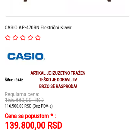
CASIO AP-470BN Električni Klavir
ARTIKAL JE IZUZETNO TRAŽEN
TEŠKO JE DOBAVLJIV
Šifra: 13142
BRZO SE RASPRODA!
Regularna cena:
155.880,00
RSD
116.500,00
RSD
(Bez PDV-a)
Cena sa popustom * :
139.800,00
RSD