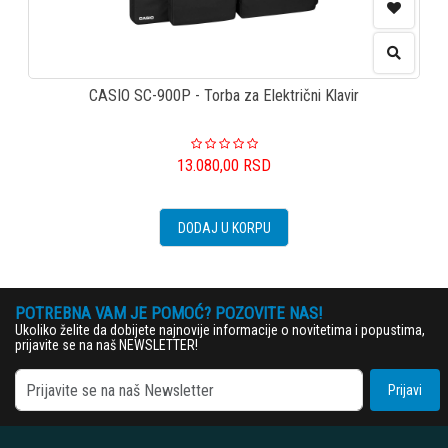
CASIO SC-900P - Torba za Električni Klavir
13.080,00
RSD
DODAJ U KORPU
POTREBNA VAM JE POMOĆ? POZOVITE NAS!
Ukoliko želite da dobijete najnovije informacije o novitetima i popustima,
prijavite se na naš NEWSLETTER!
Prijavi