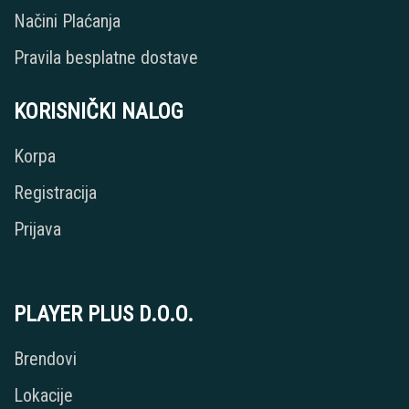
Načini Plaćanja
Pravila besplatne dostave
KORISNIČKI NALOG
Korpa
Registracija
Prijava
PLAYER PLUS D.O.O.
Brendovi
Lokacije