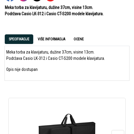
Meka torba za klavijaturu, dužine 37cm, visine 13cm.
Podržava Casio LK-312 i Casio CT-S200 modele klavijatura.
SPECIFIKACIJE
VIŠE INFORMACIJA
OCENE
Meka torba za klavijaturu, dužine 37cm, visine 13cm.
Podržava Casio LK-312 i Casio CT-S200 modele klavijatura.
Opis nije dostupan