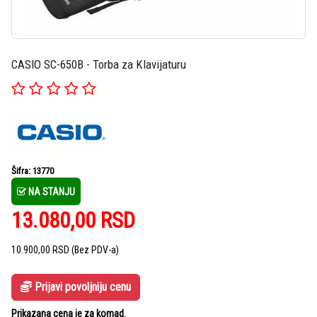
CASIO SC-650B - Torba za Klavijaturu
Šifra: 13770
NA STANJU
13.080,00
RSD
10.900,00
RSD
(Bez PDV-a)
Prijavi povoljniju cenu
Prikazana cena je za komad.