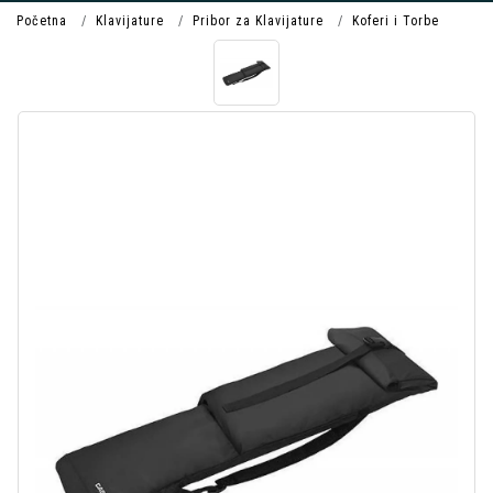
Početna
Klavijature
Pribor za Klavijature
Koferi i Torbe