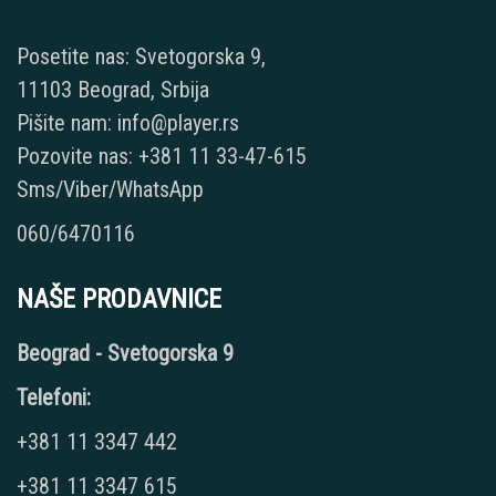
Posetite nas: Svetogorska 9,
11103 Beograd, Srbija
Pišite nam: info@player.rs
Pozovite nas: +381 11 33-47-615
Sms/Viber/WhatsApp
060/6470116
NAŠE PRODAVNICE
Beograd - Svetogorska 9
Telefoni:
+381 11 3347 442
+381 11 3347 615