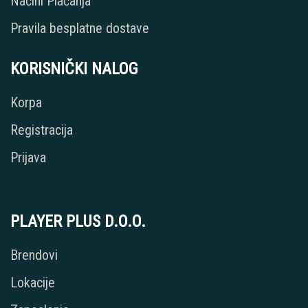
Načini Plaćanja
Pravila besplatne dostave
KORISNIČKI NALOG
Korpa
Registracija
Prijava
PLAYER PLUS D.O.O.
Brendovi
Lokacije