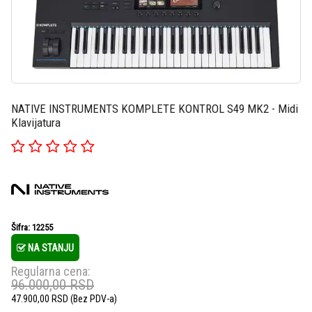
NATIVE INSTRUMENTS KOMPLETE KONTROL S49 MK2 - Midi
Klavijatura
Šifra: 12255
NA STANJU
Regularna cena:
96.000,00
RSD
47.900,00
RSD
(Bez PDV-a)