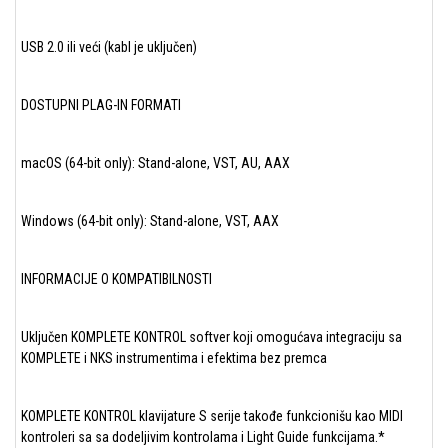
USB 2.0 ili veći (kabl je uključen)
DOSTUPNI PLAG-IN FORMATI
macOS (64-bit only): Stand-alone, VST, AU, AAX
Windows (64-bit only): Stand-alone, VST, AAX
INFORMACIJE O KOMPATIBILNOSTI
Uključen KOMPLETE KONTROL softver koji omogućava integraciju sa
KOMPLETE i NKS instrumentima i efektima bez premca
KOMPLETE KONTROL klavijature S serije takođe funkcionišu kao MIDI
kontroleri sa sa dodeljivim kontrolama i Light Guide funkcijama.*