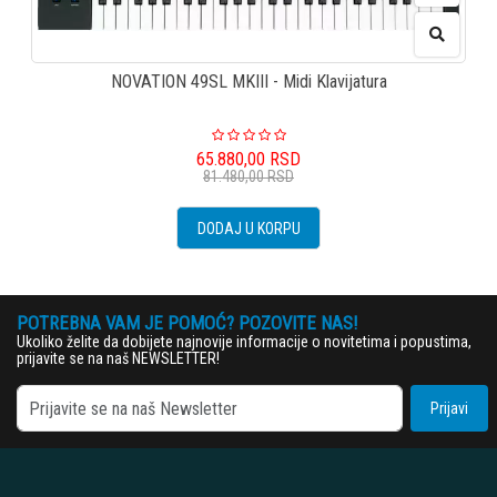
NOVATION 49SL MKIII - Midi Klavijatura
65.880,00
RSD
81.480,00
RSD
DODAJ U KORPU
POTREBNA VAM JE POMOĆ? POZOVITE NAS!
Ukoliko želite da dobijete najnovije informacije o novitetima i popustima,
prijavite se na naš NEWSLETTER!
Prijavi