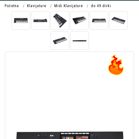
Početna
Klavijature
Midi Klavijature
do 49 dirki