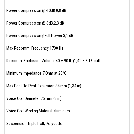
Power Compression @-10dB:0,8 dB
Power Compression @-3dB:2,3 dB
Power Compression@Full Power:3,1 dB
Max Recomm. Frequency:1700 Hz
Recomm. Enclosure Volume:40 ÷ 90 lt. (1,41 ÷ 3,18 cuft)
Minimum Impedance:7 Ohm at 25°C
Max Peak To Peak Excursion:34 mm (1,34 in)
Voice Coil Diameter:75 mm (3 in)
Voice Coil Winding Material:aluminum
Suspension:Triple Roll, Polycotton