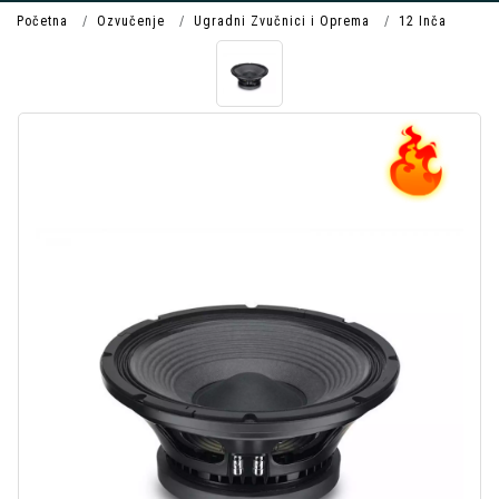
Početna
Ozvučenje
Ugradni Zvučnici i Oprema
12 Inča