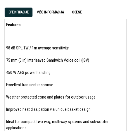
SPECIFIKACIJE
VIŠE INFORMACIJA
OCENE
Features
98 dB SPL 1W / 1m average sensitivity
75 mm (3 in) Interleaved Sandwich Voice coil (ISV)
450 W AES power handling
Excellent transient response
Weather protected cone and plates for outdoor usage
Improved heat dissipation via unique basket design
Ideal for compact two way, multiway systems and subwoofer
applications