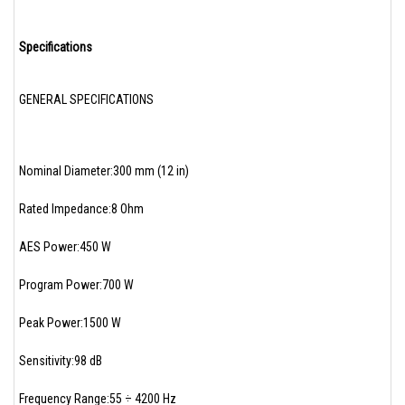
Specifications
GENERAL SPECIFICATIONS
Nominal Diameter:300 mm (12 in)
Rated Impedance:8 Ohm
AES Power:450 W
Program Power:700 W
Peak Power:1500 W
Sensitivity:98 dB
Frequency Range:55 ÷ 4200 Hz