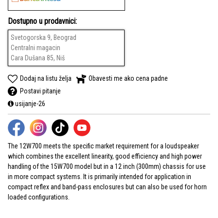
Dostupno u prodavnici:
Svetogorska 9, Beograd
Centralni magacin
Cara Dušana 85, Niš
Dodaj na listu želja
Obavesti me ako cena padne
Postavi pitanje
usijanje-26
The 12W700 meets the specific market requirement for a loudspeaker
which combines the excellent linearity, good efficiency and high power
handling of the 15W700 model but in a 12 inch (300mm) chassis for use
in more compact systems. It is primarily intended for application in
compact reflex and band-pass enclosures but can also be used for horn
loaded configurations.