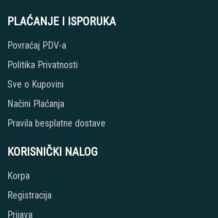
PLAĆANJE I ISPORUKA
Povraćaj PDV-a
Politika Privatnosti
Sve o Kupovini
Načini Plaćanja
Pravila besplatne dostave
KORISNIČKI NALOG
Korpa
Registracija
Prijava