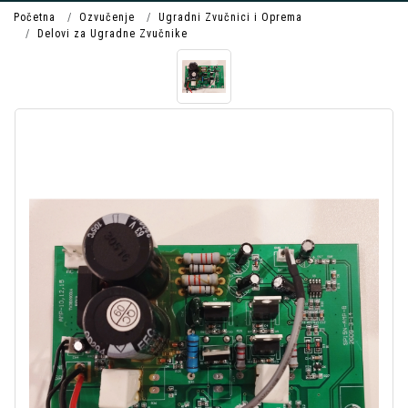
Početna
Ozvučenje
Ugradni Zvučnici i Oprema
Delovi za Ugradne Zvučnike