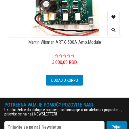
Martin Wisman ARTX-500A Amp.Module
3.000,00
RSD
DODAJ U KORPU
POTREBNA VAM JE POMOĆ? POZOVITE NAS!
Ukoliko želite da dobijete najnovije informacije o novitetima i popustima,
prijavite se na naš NEWSLETTER!
Prijavi