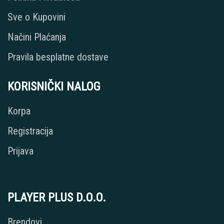
Sve o Kupovini
Načini Plaćanja
Pravila besplatne dostave
KORISNIČKI NALOG
Korpa
Registracija
Prijava
PLAYER PLUS D.O.O.
Brendovi