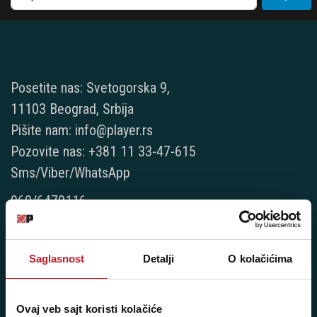
Posetite nas: Svetogorska 9,
11103 Beograd, Srbija
Pišite nam: info@player.rs
Pozovite nas: +381 11 33-47-615
Sms/Viber/WhatsApp
060/6470116
NAŠE PRODAVNICE
Saglasnost
Detalji
O kolačićima
Beograd - Svetogorska 9
Telefoni:
Ovaj veb sajt koristi kolačiće