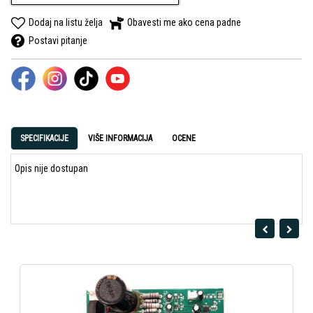
Dodaj na listu želja
Obavesti me ako cena padne
Postavi pitanje
SPECIFIKACIJE
VIŠE INFORMACIJA
OCENE
Opis nije dostupan