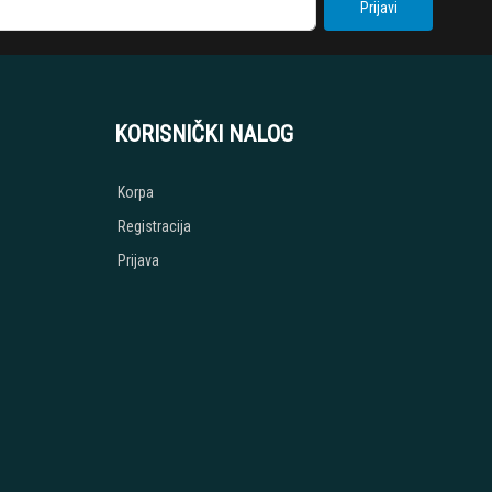
Prijavi
KORISNIČKI NALOG
Korpa
Registracija
Prijava