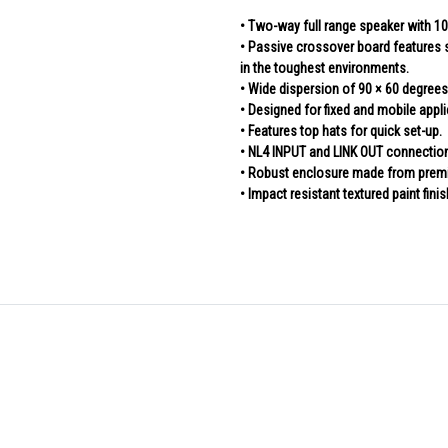
• Two-way full range speaker with 10-
• Passive crossover board features 
in the toughest environments.
• Wide dispersion of 90 × 60 degrees,
• Designed for fixed and mobile appli
• Features top hats for quick set-up.
• NL4 INPUT and LINK OUT connection
• Robust enclosure made from premi
• Impact resistant textured paint finis