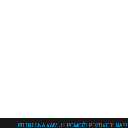
POTREBNA VAM JE POMOĆ? POZOVITE NAS!