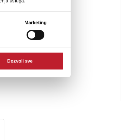
enja usluga.
Marketing
Dozvoli sve