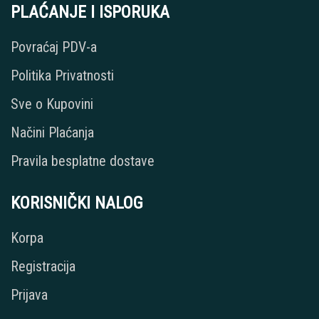
PLAĆANJE I ISPORUKA
Povraćaj PDV-a
Politika Privatnosti
Sve o Kupovini
Načini Plaćanja
Pravila besplatne dostave
KORISNIČKI NALOG
Korpa
Registracija
Prijava