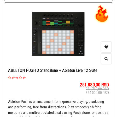
ABLETON PUSH 3 Standalone + Ableton Live 12 Suite
251.880,00
RSD
281.760,00
RSD
324.000,00
RSD
Ableton Push is an instrument for expressive playing, producing
and performing, free from distractions. Play smoothly shifting
melodies and multi-articulated beats using Push alone, or use it as