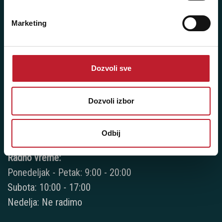
Nedelja: Ne radimo
Marketing
Novi Beograd - Milutina Milankovića 120D
Dozvoli sve
Telefoni:
+381 11 777 7776
Dozvoli izbor
+381 11 7777 270
Odbij
+381 11 7777 060
Radno vreme:
Ponedeljak - Petak: 9:00 - 20:00
Subota: 10:00 - 17:00
Nedelja: Ne radimo