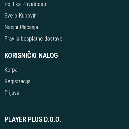
Politika Privatnosti
Sve o Kupovini
Načini Plaćanja
Pravila besplatne dostave
KORISNIČKI NALOG
Korpa
Registracija
Prijava
PLAYER PLUS D.O.O.