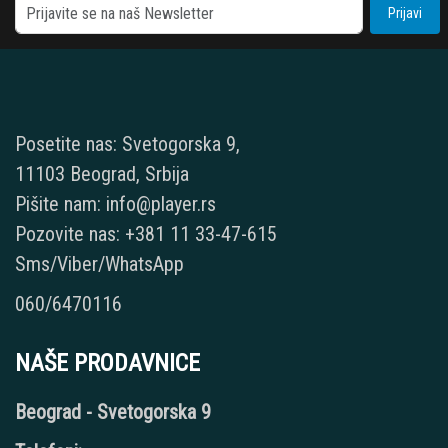
Prijavi
Posetite nas: Svetogorska 9,
11103 Beograd, Srbija
Pišite nam: info@player.rs
Pozovite nas: +381 11 33-47-615
Sms/Viber/WhatsApp
060/6470116
NAŠE PRODAVNICE
Beograd - Svetogorska 9