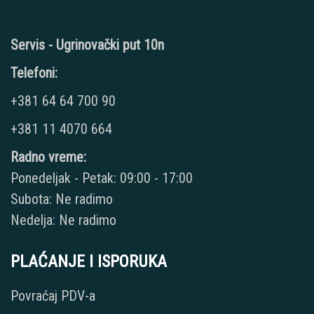
Servis - Ugrinovački put 10n
Telefoni:
+381 64 64 700 90
+381 11 4070 664
Radno vreme:
Ponedeljak - Petak: 09:00 - 17:00
Subota: Ne radimo
Nedelja: Ne radimo
PLAĆANJE I ISPORUKA
Povraćaj PDV-a