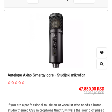
Antelope Axino Synergy core - Studijski mikrofon
47.880,00
RSD
92.280,00
RSD
If you are a professional musician or vocalist who needs a home-
studio themed USB microphone that truly rivals the sound of prized