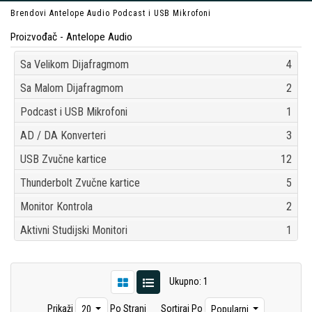
Brendovi
Antelope Audio
Podcast i USB Mikrofoni
Proizvođač - Antelope Audio
Sa Velikom Dijafragmom
4
Sa Malom Dijafragmom
2
Podcast i USB Mikrofoni
1
AD / DA Konverteri
3
USB Zvučne kartice
12
Thunderbolt Zvučne kartice
5
Monitor Kontrola
2
Aktivni Studijski Monitori
1
Ukupno: 1
Prikaži
Po Strani
Sortiraj Po
20
Popularni