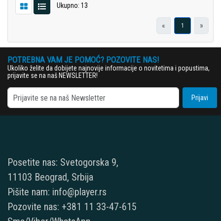
Ukupno: 13
«
»
1
POTREBNA VAM JE POMOĆ? POZOVITE NAS!
Ukoliko želite da dobijete najnovije informacije o novitetima i popustima,
prijavite se na naš NEWSLETTER!
Prijavi
Posetite nas: Svetogorska 9,
11103 Beograd, Srbija
Pišite nam: info@player.rs
Pozovite nas: +381 11 33-47-615