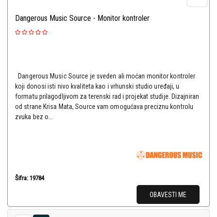
Dangerous Music Source - Monitor kontroler
Dangerous Music Source je sveden ali moćan monitor kontroler
koji donosi isti nivo kvaliteta kao i vrhunski studio uređaji, u
formatu prilagodljivom za terenski rad i projekat studije. Dizajniran
od strane Krisa Mata, Source vam omogućava preciznu kontrolu
zvuka bez o...
Šifra: 19784
OBAVESTI ME