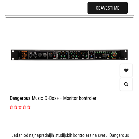
OBAVESTI ME
Dangerous Music D-Box+ - Monitor kontroler
Jedan od najnaprednijih studijskih kontrolera na svetu, Dangerous