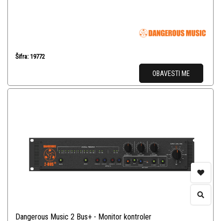
Šifra: 19772
OBAVESTI ME
Dangerous Music 2 Bus+ - Monitor kontroler