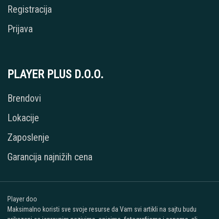
Registracija
Prijava
PLAYER PLUS D.O.O.
Brendovi
Lokacije
Zaposlenje
Garancija najnižih cena
Player doo
Maksimalno koristi sve svoje resurse da Vam svi artikli na sajtu budu