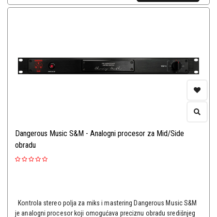
Dangerous Music S&M - Analogni procesor za Mid/Side
obradu
Kontrola stereo polja za miks i mastering Dangerous Music S&M
je analogni procesor koji omogućava preciznu obradu središnjeg