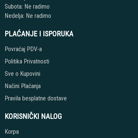
Subota: Ne radimo
Nedelja: Ne radimo
PLAĆANJE I ISPORUKA
Povraćaj PDV-a
Politika Privatnosti
Sve o Kupovini
Načini Plaćanja
Pravila besplatne dostave
KORISNIČKI NALOG
Korpa