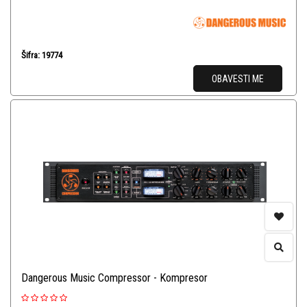
Šifra: 19774
OBAVESTI ME
Dangerous Music Compressor - Kompresor