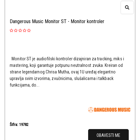
Dangerous Music Monitor ST - Monitor kontroler
Monitor ST je audiofilski kontroler dizajniran za tracking, miks i
mastering, koji garantuje potpunu neutralnost zvuka. Kreiran od
strane legendarnog Chrisa Mutha, ovaj 1U uređaj elegantno
upravlja svim izvorima, zvučnicima, slušalicama i talkback
funkcijama, do...
Šifra: 19782
OBAVESTI ME