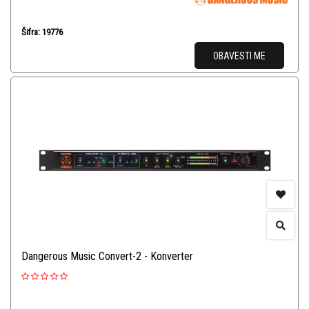
Šifra: 19776
OBAVESTI ME
Dangerous Music Convert-2 - Konverter