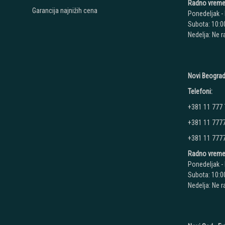
Radno vreme
Garancija najnižih cena
Ponedeljak - 
Subota: 10:00
Nedelja: Ne 
Novi Beograd
Telefoni:
+381 11 777
+381 11 777
+381 11 777
Radno vreme
Ponedeljak - 
Subota: 10:00
Nedelja: Ne 