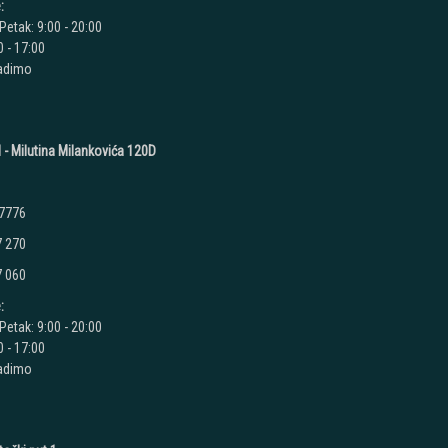
:
Petak: 9:00 - 20:00
 - 17:00
radimo
 - Milutina Milankovića 120D
 7776
7 270
7 060
:
Petak: 9:00 - 20:00
 - 17:00
radimo