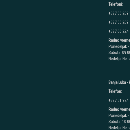
Telefoni:
+387 55 209
+387 55 209
+387 66 224
Radno vreme
Ponedeljak - 
Subota: 09:00
Nedelja: Ne 
Banja Luka - K
Telefon:
+387 51 924
Radno vreme
Ponedeljak - 
Subota: 10:00
Nedelja: Ne 