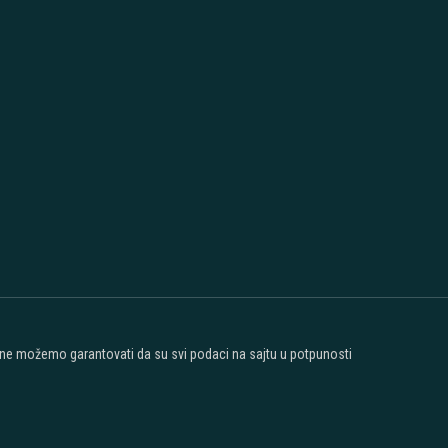
t ne možemo garantovati da su svi podaci na sajtu u potpunosti