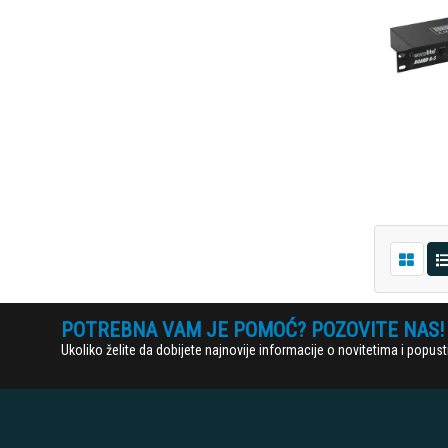
POTREBNA VAM JE POMOĆ? POZOVITE NAS!
Ukoliko želite da dobijete najnovije informacije o novitetima i popu