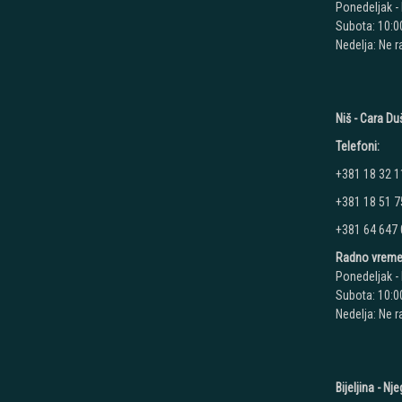
Ponedeljak - 
Subota: 10:00
Nedelja: Ne 
Niš - Cara D
Telefoni:
+381 18 32 1
+381 18 51 7
+381 64 647
Radno vreme
Ponedeljak - 
Subota: 10:00
Nedelja: Ne 
Bijeljina - N