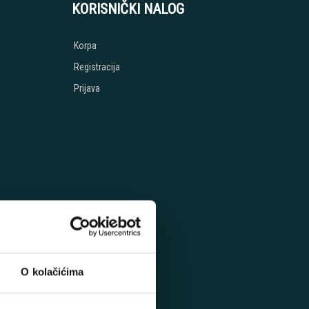
KORISNIČKI NALOG
Korpa
Registracija
Prijava
O kolačićima