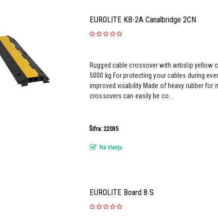
EUROLITE KB-2A Canalbridge 2CN
Rugged cable crossover with antislip yellow
5000 kg For protecting your cables during eve
improved visability Made of heavy rubber for 
crossovers can easily be co...
Šifra: 22035
Na stanju
EUROLITE Board 8 S