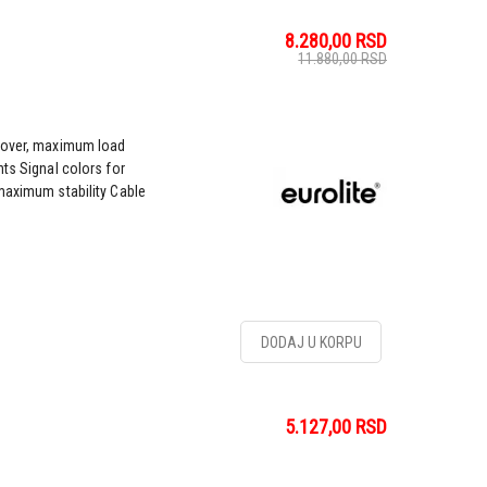
8.280,00
RSD
11.880,00
RSD
 cover, maximum load
nts Signal colors for
maximum stability Cable
DODAJ U KORPU
5.127,00
RSD