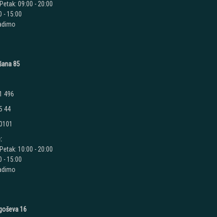
Petak: 09:00 - 20:00
 - 15:00
radimo
ušana 85
1 496
5 44
 0101
:
Petak: 10:00 - 20:00
 - 15:00
radimo
jegoševa 16