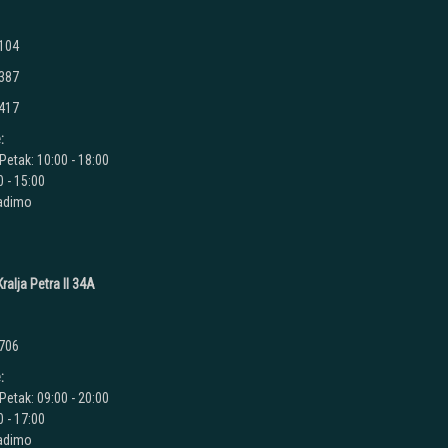
 104
 387
 417
:
Petak: 10:00 - 18:00
 - 15:00
radimo
ralja Petra II 34A
 706
:
Petak: 09:00 - 20:00
 - 17:00
radimo