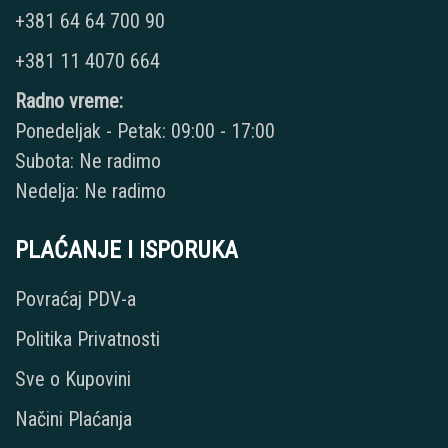
+381 64 64 700 90
+381 11 4070 664
Radno vreme:
Ponedeljak - Petak: 09:00 - 17:00
Subota: Ne radimo
Nedelja: Ne radimo
PLAĆANJE I ISPORUKA
Povraćaj PDV-a
Politika Privatnosti
Sve o Kupovini
Načini Plaćanja