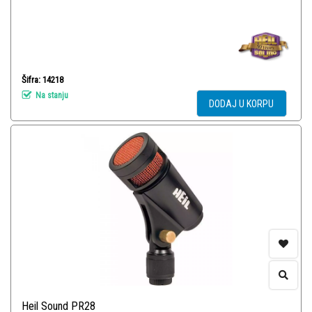
Šifra: 14218
Na stanju
DODAJ U KORPU
Heil Sound PR28