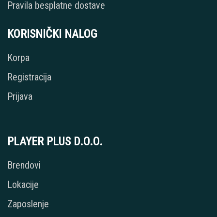
Pravila besplatne dostave
KORISNIČKI NALOG
Korpa
Registracija
Prijava
PLAYER PLUS D.O.O.
Brendovi
Lokacije
Zaposlenje