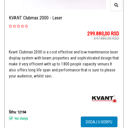
KVANT Clubmax 2000 - Laser
299.880,00
RSD
347.880,00
RSD
Kvant Clubmax 2000 is a cost effective and low maintenance laser
display system with beam properties and sophisticated design that
make it very efficient with up to 1800 people capacity venues.It
also offers long life span and performance that is sure to please
your audience, whilst savi...
Šifra: 12194
Na stanju
DODAJ U KORPU