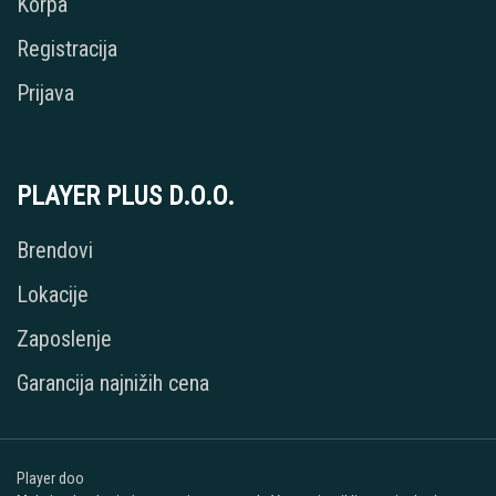
Korpa
Registracija
Prijava
PLAYER PLUS D.O.O.
Brendovi
Lokacije
Zaposlenje
Garancija najnižih cena
Player doo