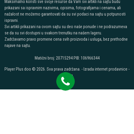
Maksimalno koristi sve svoje resurse da Vam svi artikli na sajtu budu
prikazani sa ispravnim nazivima, opisima, fotografijama i cenama, ali
nažalost ne možemo garantovati da su svi podaci na sajtu u potpunosti
ispravni.
Svi artikli prikazani na ovom sajtu su deo naše ponude i ne podrazumeva
se da su svi dostupni u svakom trenutku na našem lageru.
Zadržavamo pravo promene cena svih proizvoda i usluga, bez prethodne
najave na sajtu.
Matični broj: 20715294 PIB: 106966344
Player Plus doo © 2026. Sva prava zadržana. -
Izrada internet prodavnice
-
Selltico.