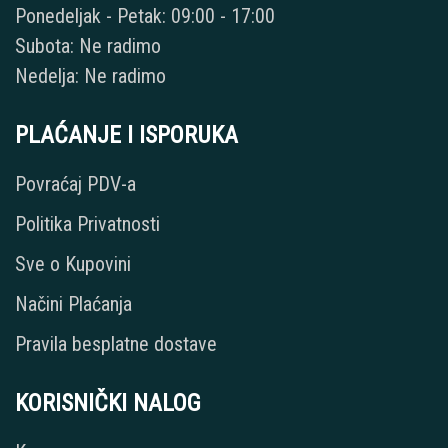
Ponedeljak - Petak: 09:00 - 17:00
Subota: Ne radimo
Nedelja: Ne radimo
PLAĆANJE I ISPORUKA
Povraćaj PDV-a
Politika Privatnosti
Sve o Kupovini
Načini Plaćanja
Pravila besplatne dostave
KORISNIČKI NALOG