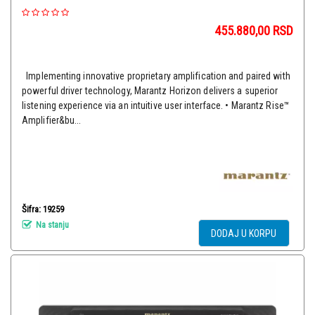
455.880,00
RSD
Implementing innovative proprietary amplification and paired with
powerful driver technology, Marantz Horizon delivers a superior
listening experience via an intuitive user interface. • Marantz Rise™
Amplifier&bu...
Šifra: 19259
Na stanju
DODAJ U KORPU