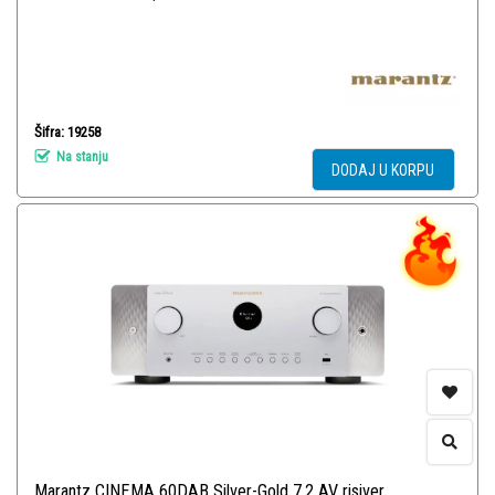
Šifra: 19258
Na stanju
DODAJ U KORPU
Marantz CINEMA 60DAB Silver-Gold 7.2 AV risiver