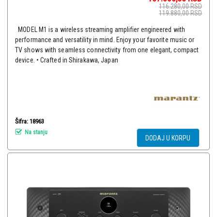
116.280,00
RSD
119.880,00
RSD
MODEL M1 is a wireless streaming amplifier engineered with
performance and versatility in mind. Enjoy your favorite music or
TV shows with seamless connectivity from one elegant, compact
device. • Crafted in Shirakawa, Japan
Šifra: 18963
Na stanju
DODAJ U KORPU