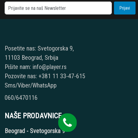
Prijavi
Posetite nas: Svetogorska 9,
11103 Beograd, Srbija
Pišite nam: info@player.rs
Pozovite nas: +381 11 33-47-615
Sms/Viber/WhatsApp
060/6470116
NAŠE PRODAVNICE
Beograd - Svetogorska 9