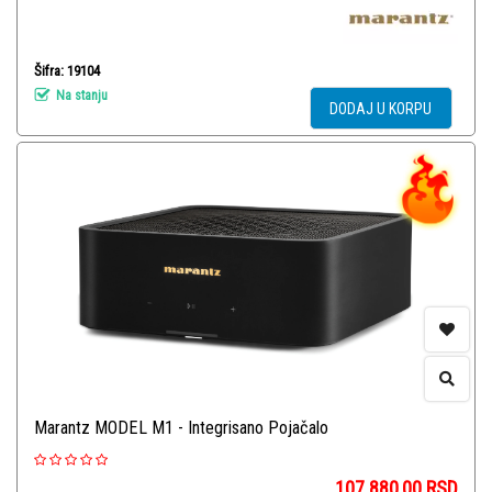
Šifra: 19104
Na stanju
DODAJ U KORPU
Marantz MODEL M1 - Integrisano Pojačalo
107.880,00
RSD