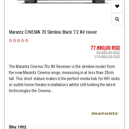
Marantz CINEMA 70 Slimline Black 7.2 AV risiver
77.880,00
RSD
89.880,00
RSD
119.880,00
RSD
The Marantz Cinema 70s AV Receiver is the slimline model from
the new Marantz Cinema range, measuring in at less than 20cm
tall. This short stature makes it the perfect media hub for HiFi racks
or subtle home theatre installations whilst still holding the latest
technologies the Cinema...
Šifra: 17012