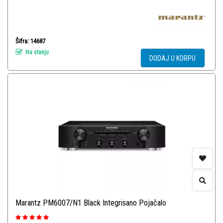
Šifra: 14687
Na stanju
DODAJ U KORPU
Marantz PM6007/N1 Black Integrisano Pojačalo