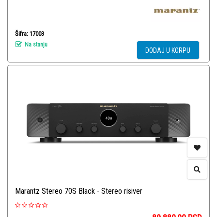
Šifra: 17003
Na stanju
DODAJ U KORPU
Marantz Stereo 70S Black - Stereo risiver