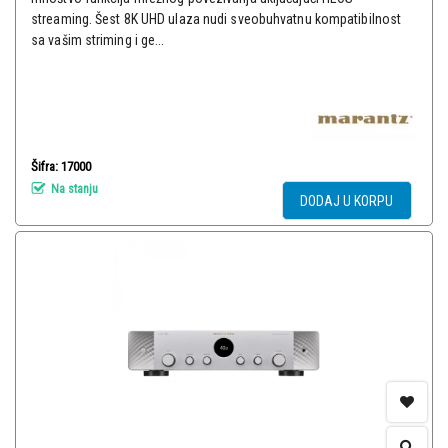
streaming. Šest 8K UHD ulaza nudi sveobuhvatnu kompatibilnost
sa vašim striming i ge...
Šifra: 17000
Na stanju
DODAJ U KORPU