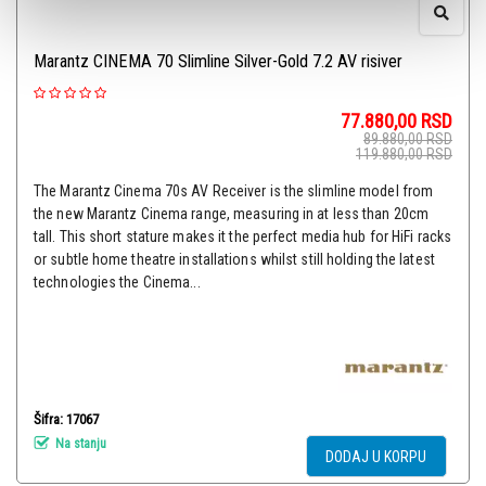
Marantz CINEMA 70 Slimline Silver-Gold 7.2 AV risiver
77.880,00
RSD
89.880,00
RSD
119.880,00
RSD
The Marantz Cinema 70s AV Receiver is the slimline model from
the new Marantz Cinema range, measuring in at less than 20cm
tall. This short stature makes it the perfect media hub for HiFi racks
or subtle home theatre installations whilst still holding the latest
technologies the Cinema...
Šifra: 17067
Na stanju
DODAJ U KORPU