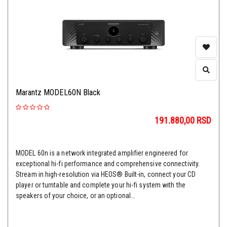
Marantz MODEL60N Black
191.880,00
RSD
MODEL 60n is a network integrated amplifier engineered for
exceptional hi-fi performance and comprehensive connectivity.
Stream in high-resolution via HEOS® Built-in, connect your CD
player or turntable and complete your hi-fi system with the
speakers of your choice, or an optional...