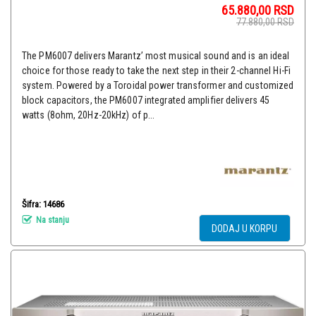
65.880,00
RSD
77.880,00
RSD
The PM6007 delivers Marantz’ most musical sound and is an ideal
choice for those ready to take the next step in their 2-channel Hi-Fi
system. Powered by a Toroidal power transformer and customized
block capacitors, the PM6007 integrated amplifier delivers 45
watts (8ohm, 20Hz-20kHz) of p...
Šifra: 14686
Na stanju
DODAJ U KORPU