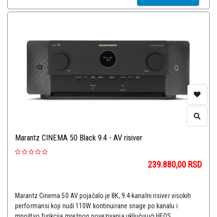
Marantz CINEMA 50 Black 9.4 - AV risiver
239.880,00
RSD
Marantz Cinema 50 AV pojačalo je 8K, 9.4-kanalni risiver visokih
performansi koji nudi 110W kontinuirane snage po kanalu i
mnoštvo funkcija mrežnog povezivanja uključujući HEOS