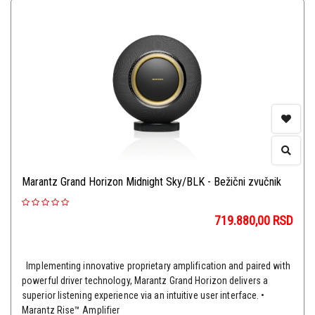
Marantz Grand Horizon Midnight Sky/BLK - Bežični zvučnik
719.880,00
RSD
Implementing innovative proprietary amplification and paired with
powerful driver technology, Marantz Grand Horizon delivers a
superior listening experience via an intuitive user interface. •
Marantz Rise™ Amplifier