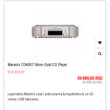
Marantz CD6007 Silver-Gold CD Plejer
59.880,00
RSD
65.880,00
RSD
Legendarni Marantz zvuk i jednostavna kompatibilnost sa CD-
ovima i USB fajlovima