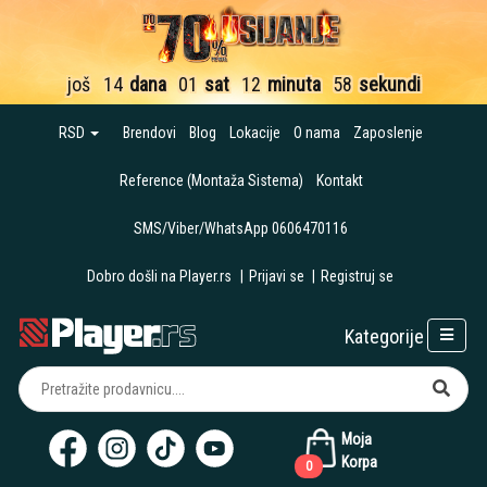
još
14
dana
01
sat
12
minuta
56
sekundi
RSD
Brendovi
Blog
Lokacije
O nama
Zaposlenje
Reference (Montaža Sistema)
Kontakt
SMS/Viber/WhatsApp 0606470116
Dobro došli na Player.rs
|
Prijavi se
|
Registruj se
Kategorije
Moja
Korpa
0