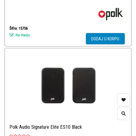
Šifra: 15756
Na stanju
DODAJ U KORPU
Polk Audio Signature Elite ES10 Black