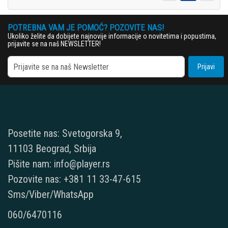
POTREBNA VAM JE POMOĆ? POZOVITE NAS!
Ukoliko želite da dobijete najnovije informacije o novitetima i popustima,
prijavite se na naš NEWSLETTER!
Prijavi
Posetite nas: Svetogorska 9,
11103 Beograd, Srbija
Pišite nam: info@player.rs
Pozovite nas: +381 11 33-47-615
Sms/Viber/WhatsApp
060/6470116