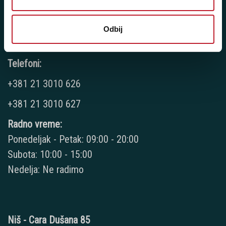
Odbij
Novi Sad - Futoški put 1
Telefoni:
+381 21 3010 626
+381 21 3010 627
Radno vreme:
Ponedeljak - Petak: 09:00 - 20:00
Subota: 10:00 - 15:00
Nedelja: Ne radimo
Niš - Cara Dušana 85