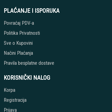
PLAĆANJE I ISPORUKA
Povraćaj PDV-a
Politika Privatnosti
Sve o Kupovini
Načini Plaćanja
Pravila besplatne dostave
KORISNIČKI NALOG
Korpa
Registracija
Prijava