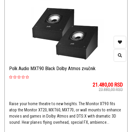
Polk Audio MXT90 Black Dolby Atmos zvučnik
21.480,00
RSD
23.880,00
RSD
Raise your home theatre to new heights. The Monitor XT90 fits
atop the Monitor XT20, MXT60, MXT70, or wall mounts to enhance
movies and games in Dolby Atmos and DTS:X with dramatic 3D
sound. Hear planes flying overhead, special FX, ambience...